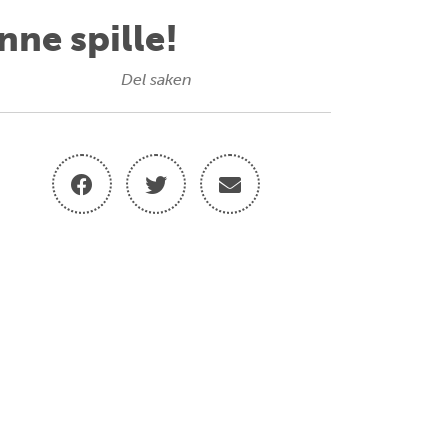
nne spille!
Del saken