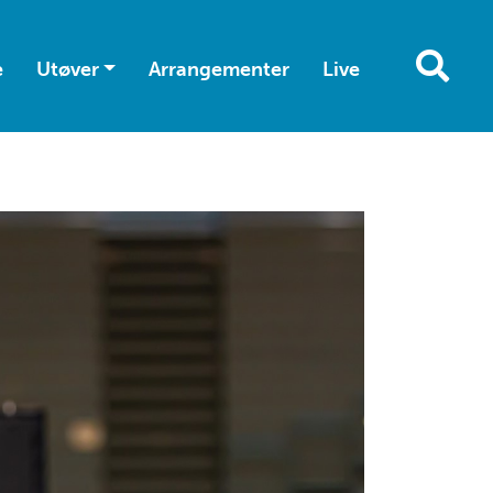
e
Utøver
Arrangementer
Live