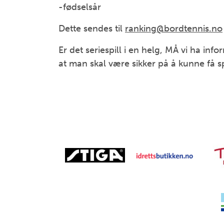
-fødselsår
Dette sendes til
ranking@bordtennis.no
Er det seriespill i en helg, MÅ vi ha in
at man skal være sikker på å kunne få sp