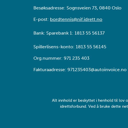
Besøksadresse: Sognsveien 73, 0840 Oslo
E-post:
bordtennis@nif.idrett.no
Bank: Sparebank 1: 1813 55 56137
Spillerlisens-konto: 1813 55 56145
Org.nummer: 971 235 403
Fakturaadresse: 971235403@autoinvoice.no
Alt innhold er beskyttet i henhold til lo
idrettsforbund. Ved å bruke dette net