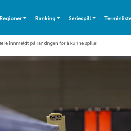
Regioner
Ranking
Seriespill
Terminlist
ære innmeldt på rankingen for å kunne spille!