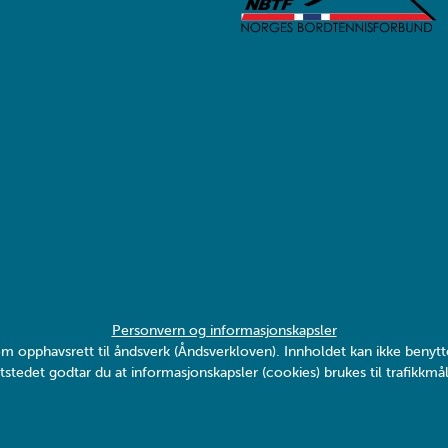
Personvern og informasjonskapsler
v om opphavsrett til åndsverk (Åndsverkloven). Innholdet kan ikke ben
tstedet godtar du at informasjonskapsler (cookies) brukes til trafikkmål