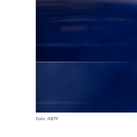
Foto: NBTF