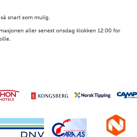
så snart som mulig.
formasjonen aller senest onsdag klokken 12:00 for
ille.