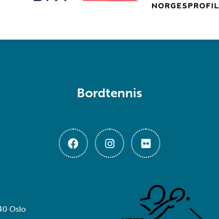
Bordtennis
40 Oslo