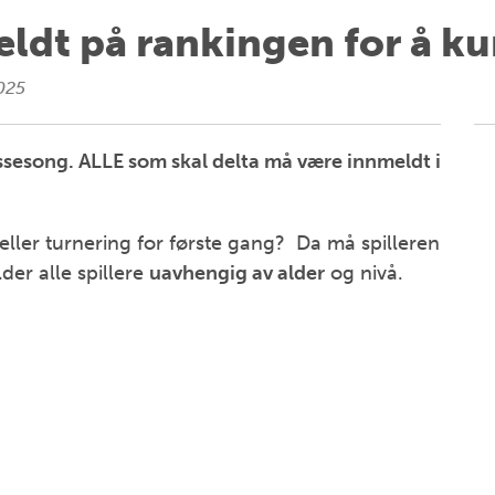
ldt på rankingen for å ku
025
ssesong. ALLE som skal delta må være innmeldt i
l eller turnering for første gang? Da må spilleren
der alle spillere
uavhengig av alder
og nivå.