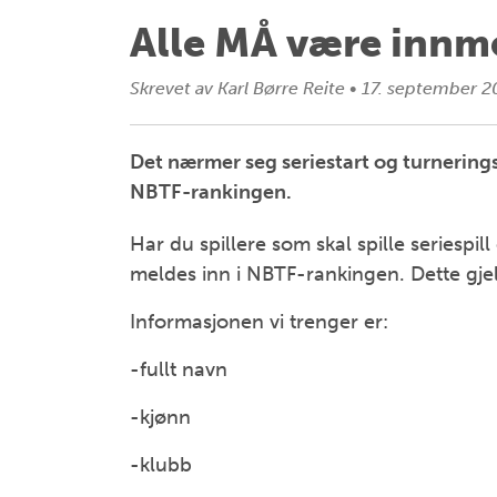
Alle MÅ være innme
Skrevet av
Karl Børre Reite
•
17. september 2
Det nærmer seg seriestart og turnering
NBTF-rankingen.
Har du spillere som skal spille seriespil
meldes inn i NBTF-rankingen. Dette gjel
Informasjonen vi trenger er:
-fullt navn
-kjønn
-klubb