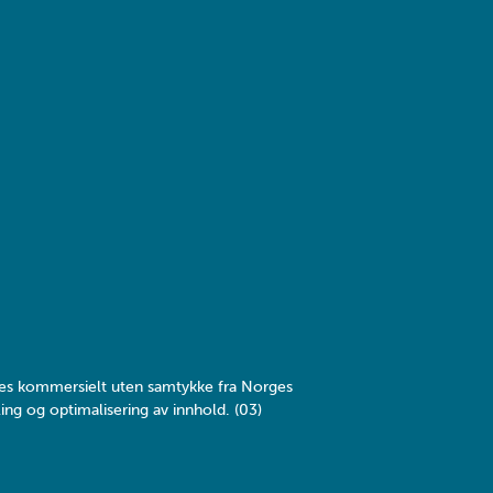
yttes kommersielt uten samtykke fra Norges
ing og optimalisering av innhold. (03)