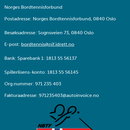
Norges Bordtennisforbund
Postadresse: Norges Bordtennisforbund, 0840 Oslo
Besøksadresse: Sognsveien 73, 0840 Oslo
E-post:
bordtennis@nif.idrett.no
Bank: Sparebank 1: 1813 55 56137
Spillerlisens-konto: 1813 55 56145
Org.nummer: 971 235 403
Fakturaadresse: 971235403@autoinvoice.no