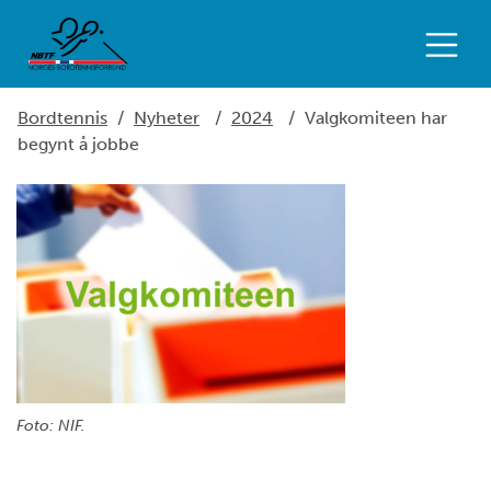
Bordtennis
/
Nyheter
/
2024
/
Valgkomiteen har
begynt å jobbe
Foto: NIF.