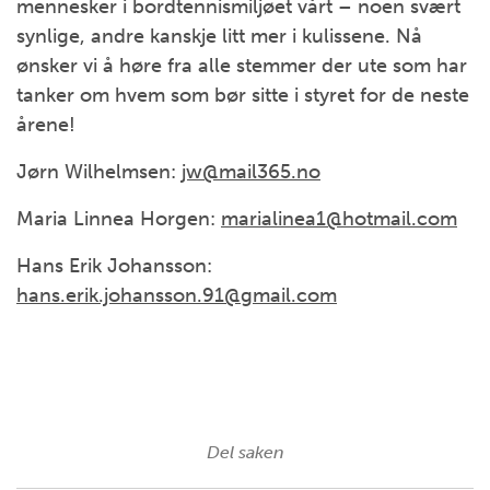
mennesker i bordtennismiljøet vårt – noen svært
synlige, andre kanskje litt mer i kulissene. Nå
ønsker vi å høre fra alle stemmer der ute som har
tanker om hvem som bør sitte i styret for de neste
årene!
Jørn Wilhelmsen:
jw@mail365.no
Maria Linnea Horgen:
marialinea1@hotmail.com
Hans Erik Johansson:
hans.erik.johansson.91@gmail.com
Del saken