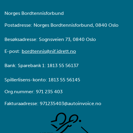
Norges Bordtennisforbund
Postadresse: Norges Bordtennisforbund, 0840 Oslo
Besøksadresse: Sognsveien 73, 0840 Oslo
E-post:
bordtennis@nif.idrett.no
Bank: Sparebank 1: 1813 55 56137
Spillerlisens-konto: 1813 55 56145
Org.nummer: 971 235 403
Fakturaadresse: 971235403@autoinvoice.no