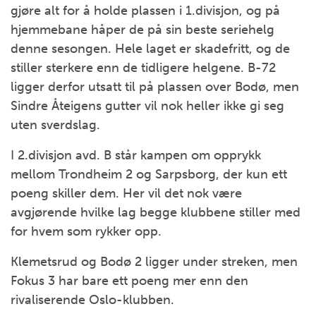
gjøre alt for å holde plassen i 1.divisjon, og på
hjemmebane håper de på sin beste seriehelg
denne sesongen. Hele laget er skadefritt, og de
stiller sterkere enn de tidligere helgene. B-72
ligger derfor utsatt til på plassen over Bodø, men
Sindre Åteigens gutter vil nok heller ikke gi seg
uten sverdslag.
I 2.divisjon avd. B står kampen om opprykk
mellom Trondheim 2 og Sarpsborg, der kun ett
poeng skiller dem. Her vil det nok være
avgjørende hvilke lag begge klubbene stiller med
for hvem som rykker opp.
Klemetsrud og Bodø 2 ligger under streken, men
Fokus 3 har bare ett poeng mer enn den
rivaliserende Oslo-klubben.