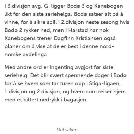
I 3.divisjon avg. G ligger Bodø 3 og Kanebogen
likt før den siste seriehelga. Bodø satser alt på å
vinne, for å sikre spill i 2.divisjon neste sesong hvis
Bodø 2 rykker ned, men i Harstad har nok
Kanebogens trener Dagfinn Kristiansen også
planer om å vise at de er best i denne nord-
norske avdelinga.
Med andre ord er ingenting avgjort før siste
seriehelg. Det blir svært spennende dager i Bodø
for å se hvem som tar turen opp i Stiga-ligaen,
1.divisjon og 2.divisjon, og hvem som reiser hjem
med et bittert nedrykk i bagasjen.
Del saken