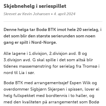
Skjebnehelg i seriespillet
Skrevet av
Kevin Johansen
•
4. april 2024
Denne helga tar Bodø BTK imot hele 20 serielag, i
det som blir den største serierunden som noen
gang er spilt i Nord-Norge.
Alle lagene i 1.divisjon, 2.divisjon avd. B og
3.divisjon avd. G skal spille i det som altså blir
tidenes massemønstring for serielag fra Tromsø i
nord til Lia i sør.
Bodø BTK med arrangementssjef Espen Wiik og
overdommer Sigbjørn Skjerpen i spissen, lover ei
helg fullspekket med bordtennis i to haller, og
med den kvaliteten på arrangementet som Bodø