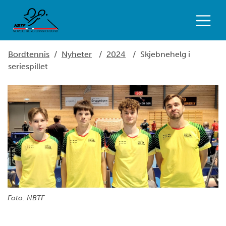
Bordtennis
/
Nyheter
/
2024
/
Skjebnehelg i
seriespillet
Foto: NBTF