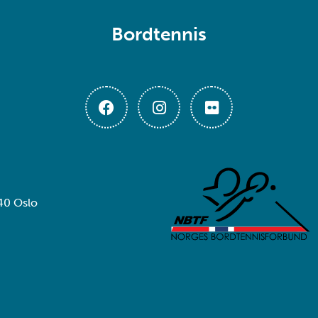
Bordtennis
40 Oslo