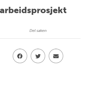
marbeidsprosjekt
Del saken