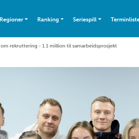
Regioner
Ranking
Seriespill
Terminlist
 rekruttering - 1.1 million til samarbeidsprosjekt