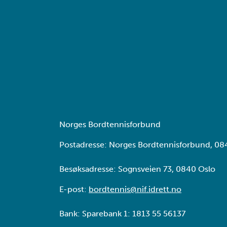
Norges Bordtennisforbund
Postadresse: Norges Bordtennisforbund, 08
Besøksadresse: Sognsveien 73, 0840 Oslo
E-post:
bordtennis@nif.idrett.no
Bank: Sparebank 1: 1813 55 56137