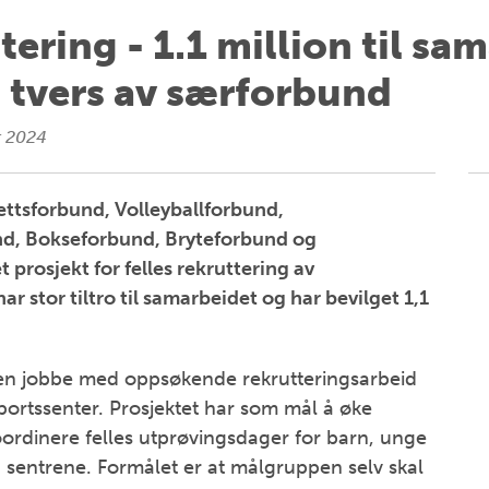
ring - 1.1 million til sa
 tvers av særforbund
r 2024
rettsforbund, Volleyballforbund,
d, Bokseforbund, Bryteforbund og
prosjekt for felles rekruttering av
 stor tiltro til samarbeidet og har bevilget 1,1
n jobbe med oppsøkende rekrutteringsarbeid
portssenter. Prosjektet har som mål å øke
 koordinere felles utprøvingsdager for barn, unge
sentrene. Formålet er at målgruppen selv skal