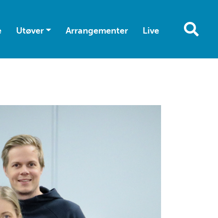
e
Utøver
Arrangementer
Live