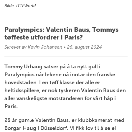
Bilde: ITTFWorld
Paralympics: Valentin Baus, Tommys
tøffeste utfordrer i Paris?
Skrevet av
Kevin Johansen
•
26. august 2024
Tommy Urhaug satser på å ta nytt gull i
Paralympics når lekene nå inntar den franske
hovedstaden. I en tøff klasse der alle er
heltidsspillere, er nok tyskeren Valentin Baus den
aller vanskeligste motstanderen for vårt håp i
Paris.
28 år gamle Valentin Baus, er klubbkamerat med
Borgar Haug i Düsseldorf. Vi fikk lov til å se ei