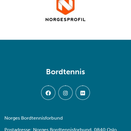
Bordtennis
Norges Bordtennisforbund
Postadresse: Norges Bordtennisforbund, 0840 Oslo