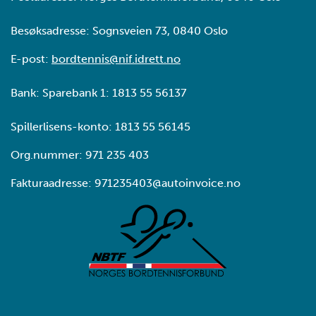
Besøksadresse: Sognsveien 73, 0840 Oslo
E-post:
bordtennis@nif.idrett.no
Bank: Sparebank 1: 1813 55 56137
Spillerlisens-konto: 1813 55 56145
Org.nummer: 971 235 403
Fakturaadresse: 971235403@autoinvoice.no