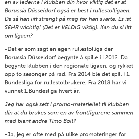
en av lederne i klubben din hvor viktig det er at
Borussia Düsseldorf også er best i rullestolligaen.
Da så han litt strengt på meg før han svarte: Es ist
SEHR wichtig! (Det er VELDIG viktig). Kan du si litt
om ligaen?
-Det er som sagt en egen rullestolliga der
Borussia Düsseldorf begynte å spille i i 2012. Da
begynte klubben i den regionale ligaen, og rykket
opp to sesonger på rad. Fra 2014 ble det spill i 1.
Bundesliga for rullestolbrukere. Fra 2018 har vi
vunnet 1.Bundesliga hvert år.
Jeg har også sett i promo-materiellet til klubben
din at du brukes som en av frontfigurene sammen
med blant andre Timo Boll?
-Ja, jeg er ofte med på ulike promoteringer for