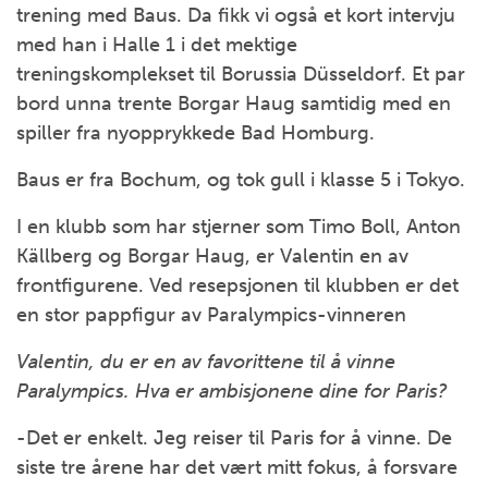
trening med Baus. Da fikk vi også et kort intervju
med han i Halle 1 i det mektige
treningskomplekset til Borussia Düsseldorf. Et par
bord unna trente Borgar Haug samtidig med en
spiller fra nyopprykkede Bad Homburg.
Baus er fra Bochum, og tok gull i klasse 5 i Tokyo.
I en klubb som har stjerner som Timo Boll, Anton
Källberg og Borgar Haug, er Valentin en av
frontfigurene. Ved resepsjonen til klubben er det
en stor pappfigur av Paralympics-vinneren
Valentin, du er en av favorittene til å vinne
Paralympics. Hva er ambisjonene dine for Paris?
-Det er enkelt. Jeg reiser til Paris for å vinne. De
siste tre årene har det vært mitt fokus, å forsvare