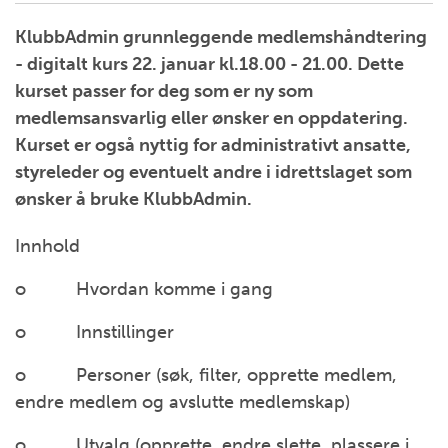
KlubbAdmin grunnleggende medlemshåndtering
- digitalt kurs 22. januar kl.18.00 - 21.00. Dette
kurset passer for deg som er ny som
medlemsansvarlig eller ønsker en oppdatering.
Kurset er også nyttig for administrativt ansatte,
styreleder og eventuelt andre i idrettslaget som
ønsker å bruke KlubbAdmin.
Innhold
o Hvordan komme i gang
o Innstillinger
o Personer (søk, filter, opprette medlem,
endre medlem og avslutte medlemskap)
o Utvalg (opprette, endre slette, plassere i