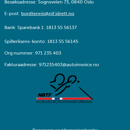
Besøksadresse: Sognsveien 73, 0840 Oslo
E-post:
bordtennis@nif.idrett.no
Bank: Sparebank 1: 1813 55 56137
Spillerlisens-konto: 1813 55 56145
Org.nummer: 971 235 403
Fakturaadresse: 971235403@autoinvoice.no