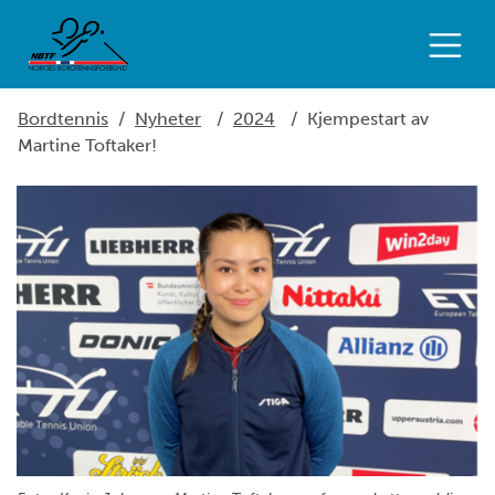
Bordtennis
/
Nyheter
/
2024
/
Kjempestart av
Martine Toftaker!