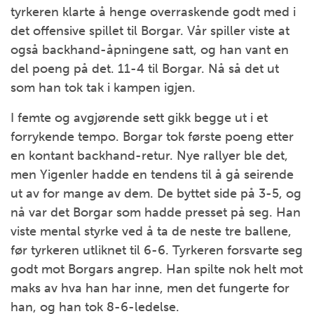
tyrkeren klarte å henge overraskende godt med i
det offensive spillet til Borgar. Vår spiller viste at
også backhand-åpningene satt, og han vant en
del poeng på det. 11-4 til Borgar. Nå så det ut
som han tok tak i kampen igjen.
I femte og avgjørende sett gikk begge ut i et
forrykende tempo. Borgar tok første poeng etter
en kontant backhand-retur. Nye rallyer ble det,
men Yigenler hadde en tendens til å gå seirende
ut av for mange av dem. De byttet side på 3-5, og
nå var det Borgar som hadde presset på seg. Han
viste mental styrke ved å ta de neste tre ballene,
før tyrkeren utliknet til 6-6. Tyrkeren forsvarte seg
godt mot Borgars angrep. Han spilte nok helt mot
maks av hva han har inne, men det fungerte for
han, og han tok 8-6-ledelse.