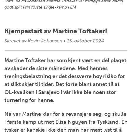
Foto: Kevin Johansen Martine Toftaker var fornøyd etter veldig
godt spill i sin første single-kamp i EM
Kjempestart av Martine Toftaker!
Skrevet av
Kevin Johansen
•
15. oktober 2024
Martine Toftaker har som kjent vært en del plaget
av skader de siste månedene. Med hennes
treningsbelastning er det dessverre høy risiko for
at slikt skjer til tider. Det førte blant annet til at
OL-kvaliken i Sarajevo i vår ikke ble noen stor
turnering for henne.
Nå var Martine klar for å revansjere seg, og skulle
i første kamp ut mot Elisa Nguyen fra Tyskland. En
tysker er kanskje ikke den man har mest lyst til å