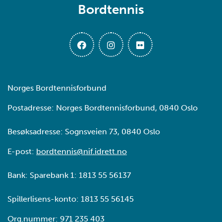
Bordtennis
Norges Bordtennisforbund
Postadresse: Norges Bordtennisforbund, 0840 Oslo
Besøksadresse: Sognsveien 73, 0840 Oslo
E-post:
bordtennis@nif.idrett.no
Bank: Sparebank 1: 1813 55 56137
Spillerlisens-konto: 1813 55 56145
Org.nummer: 971 235 403