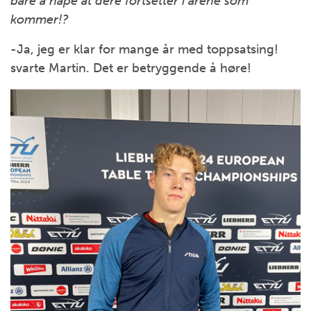
bare å håpe at dere fortsetter i årene som
kommer!?
-Ja, jeg er klar for mange år med toppsatsing!
svarte Martin. Det er betryggende å høre!