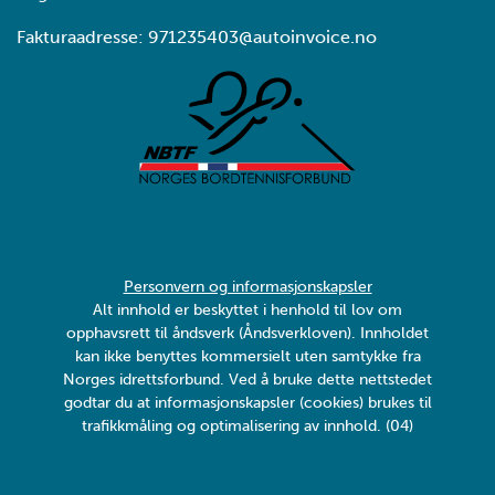
Fakturaadresse: 971235403@autoinvoice.no
Personvern og informasjonskapsler
Alt innhold er beskyttet i henhold til lov om
opphavsrett til åndsverk (Åndsverkloven). Innholdet
kan ikke benyttes kommersielt uten samtykke fra
Norges idrettsforbund. Ved å bruke dette nettstedet
godtar du at informasjonskapsler (cookies) brukes til
trafikkmåling og optimalisering av innhold. (04)