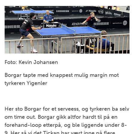
Foto: Kevin Johansen
Borgar tapte med knappest mulig margin mot
tyrkeren Yigenler
Her sto Borgar for et serveess, og tyrkeren ba selv
om time out. Borgar gikk altfor hardt til på en
forehand-loop etterpå, og ble liggende under 8-
9. Her så vi det Tickan har vært inne på flere