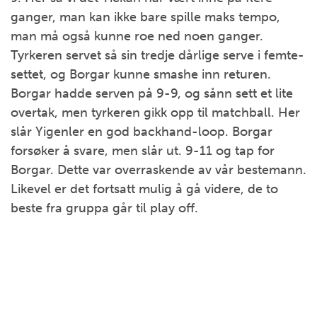
ganger, man kan ikke bare spille maks tempo,
man må også kunne roe ned noen ganger.
Tyrkeren servet så sin tredje dårlige serve i femte-
settet, og Borgar kunne smashe inn returen.
Borgar hadde serven på 9-9, og sånn sett et lite
overtak, men tyrkeren gikk opp til matchball. Her
slår Yigenler en god backhand-loop. Borgar
forsøker å svare, men slår ut. 9-11 og tap for
Borgar. Dette var overraskende av vår bestemann.
Likevel er det fortsatt mulig å gå videre, de to
beste fra gruppa går til play off.