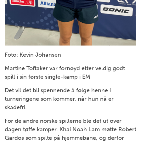
Foto: Kevin Johansen
Martine Toftaker var fornøyd etter veldig godt
spill i sin første single-kamp i EM
Det vil det bli spennende å følge henne i
turneringene som kommer, når hun nå er
skadefri.
For de andre norske spillerne ble det ut over
dagen tøffe kamper. Khai Noah Lam møtte Robert
Gardos som spilte på hjemmebane, og derfor