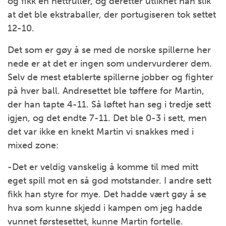
og fikk en nettruller, og deretter utliknet han slik
at det ble ekstraballer, der portugiseren tok settet
12-10.
Det som er gøy å se med de norske spillerne her
nede er at det er ingen som undervurderer dem.
Selv de mest etablerte spillerne jobber og fighter
på hver ball. Andresettet ble tøffere for Martin,
der han tapte 4-11. Så løftet han seg i tredje sett
igjen, og det endte 7-11. Det ble 0-3 i sett, men
det var ikke en knekt Martin vi snakkes med i
mixed zone:
-Det er veldig vanskelig å komme til med mitt
eget spill mot en så god motstander. I andre sett
fikk han styre for mye. Det hadde vært gøy å se
hva som kunne skjedd i kampen om jeg hadde
vunnet førstesettet, kunne Martin fortelle.