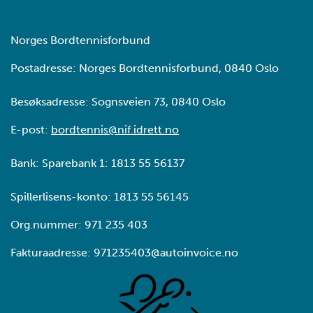
Norges Bordtennisforbund
Postadresse: Norges Bordtennisforbund, 0840 Oslo
Besøksadresse: Sognsveien 73, 0840 Oslo
E-post:
bordtennis@nif.idrett.no
Bank: Sparebank 1: 1813 55 56137
Spillerlisens-konto: 1813 55 56145
Org.nummer: 971 235 403
Fakturaadresse: 971235403@autoinvoice.no