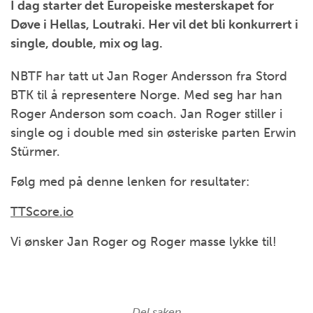
I dag starter det Europeiske mesterskapet for
Døve i Hellas, Loutraki. Her vil det bli konkurrert i
single, double, mix og lag.
NBTF har tatt ut Jan Roger Andersson fra Stord
BTK til å representere Norge. Med seg har han
Roger Anderson som coach. Jan Roger stiller i
single og i double med sin østeriske parten Erwin
Stürmer.
Følg med på denne lenken for resultater:
TTScore.io
Vi ønsker Jan Roger og Roger masse lykke til!
Del saken