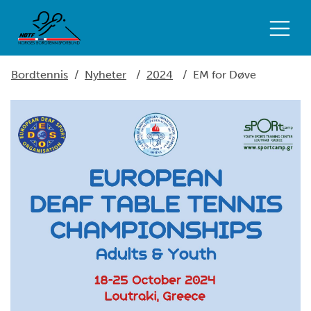
Bordtennis
/
Nyheter
/
2024
/
EM for Døve