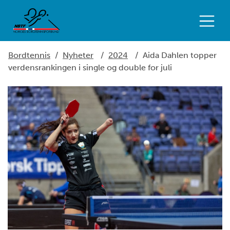
Bordtennis
/
Nyheter
/
2024
/
Aida Dahlen topper
verdensrankingen i single og double for juli