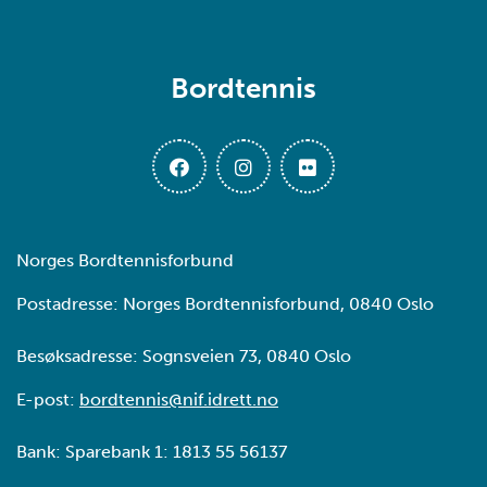
Bordtennis
Norges Bordtennisforbund
Postadresse: Norges Bordtennisforbund, 0840 Oslo
Besøksadresse: Sognsveien 73, 0840 Oslo
E-post:
bordtennis@nif.idrett.no
Bank: Sparebank 1: 1813 55 56137