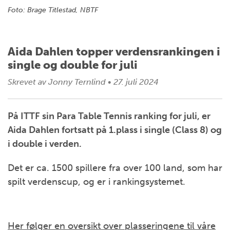
Foto: Brage Titlestad, NBTF
Aida Dahlen topper verdensrankingen i
single og double for juli
Skrevet av
Jonny Ternlind
•
27. juli 2024
På ITTF sin Para Table Tennis ranking for juli, er
Aida Dahlen fortsatt på 1.plass i single (Class 8) og
i double i verden.
Det er ca. 1500 spillere fra over 100 land, som har
spilt verdenscup, og er i rankingsystemet.
Her følger en oversikt over plasseringene til våre