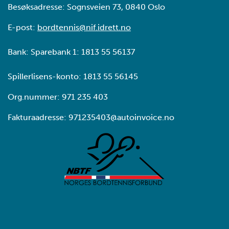
Besøksadresse: Sognsveien 73, 0840 Oslo
E-post:
bordtennis@nif.idrett.no
Bank: Sparebank 1: 1813 55 56137
Spillerlisens-konto: 1813 55 56145
Org.nummer: 971 235 403
Fakturaadresse: 971235403@autoinvoice.no