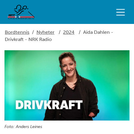
Bordtennis
/
Nyheter
/
2024
/
Aida Dahlen -
Drivkraft - NRK Radio
Foto: Anders Leines