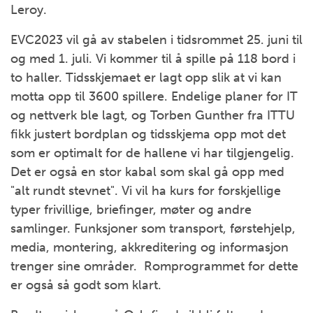
Leroy.
EVC2023 vil gå av stabelen i tidsrommet 25. juni til
og med 1. juli. Vi kommer til å spille på 118 bord i
to haller. Tidsskjemaet er lagt opp slik at vi kan
motta opp til 3600 spillere. Endelige planer for IT
og nettverk ble lagt, og Torben Gunther fra ITTU
fikk justert bordplan og tidsskjema opp mot det
som er optimalt for de hallene vi har tilgjengelig.
Det er også en stor kabal som skal gå opp med
"alt rundt stevnet". Vi vil ha kurs for forskjellige
typer frivillige, briefinger, møter og andre
samlinger. Funksjoner som transport, førstehjelp,
media, montering, akkreditering og informasjon
trenger sine områder. Romprogrammet for dette
er også så godt som klart.