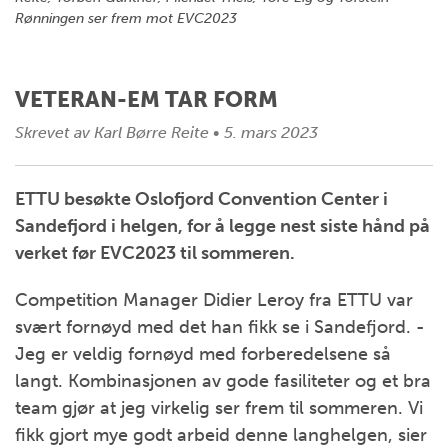
Rønningen ser frem mot EVC2023
VETERAN-EM TAR FORM
Skrevet av
Karl Børre Reite
•
5. mars 2023
ETTU besøkte Oslofjord Convention Center i
Sandefjord i helgen, for å legge nest siste hånd på
verket før EVC2023 til sommeren.
Competition Manager Didier Leroy fra ETTU var
svært fornøyd med det han fikk se i Sandefjord. -
Jeg er veldig fornøyd med forberedelsene så
langt. Kombinasjonen av gode fasiliteter og et bra
team gjør at jeg virkelig ser frem til sommeren. Vi
fikk gjort mye godt arbeid denne langhelgen, sier