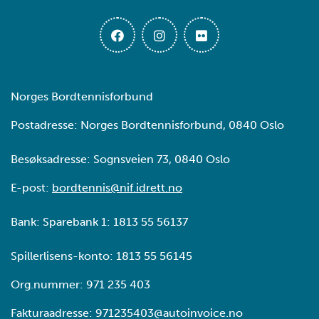
Norges Bordtennisforbund
Postadresse: Norges Bordtennisforbund, 0840 Oslo
Besøksadresse: Sognsveien 73, 0840 Oslo
E-post:
bordtennis@nif.idrett.no
Bank: Sparebank 1: 1813 55 56137
Spillerlisens-konto: 1813 55 56145
Org.nummer: 971 235 403
Fakturaadresse: 971235403@autoinvoice.no