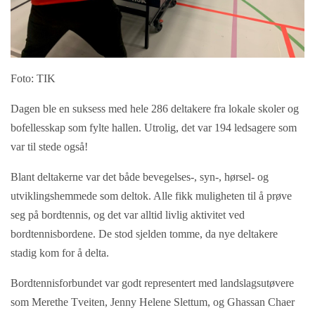
Foto: TIK
Dagen ble en suksess med hele 286 deltakere fra lokale skoler og
bofellesskap som fylte hallen. Utrolig, det var 194 ledsagere som
var til stede også!
Blant deltakerne var det både bevegelses-, syn-, hørsel- og
utviklingshemmede som deltok. Alle fikk muligheten til å prøve
seg på bordtennis, og det var alltid livlig aktivitet ved
bordtennisbordene. De stod sjelden tomme, da nye deltakere
stadig kom for å delta.
Bordtennisforbundet var godt representert med landslagsutøvere
som Merethe Tveiten, Jenny Helene Slettum, og Ghassan Chaer