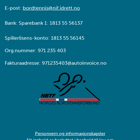
E-post:
bordtennis@nif.idrett.no
Bank: Sparebank 1: 1813 55 56137
Spillerlisens-konto: 1813 55 56145
Org.nummer: 971 235 403
Fakturaadresse: 971235403@autoinvoice.no
Personvern og informasjonskapsler