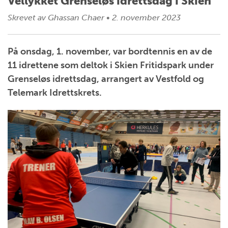
Vellykket Grenseløs idrettsdag i Skien
Skrevet av
Ghassan Chaer
•
2. november 2023
På onsdag, 1. november, var bordtennis en av de
11 idrettene som deltok i Skien Fritidspark under
Grenseløs idrettsdag, arrangert av Vestfold og
Telemark Idrettskrets.