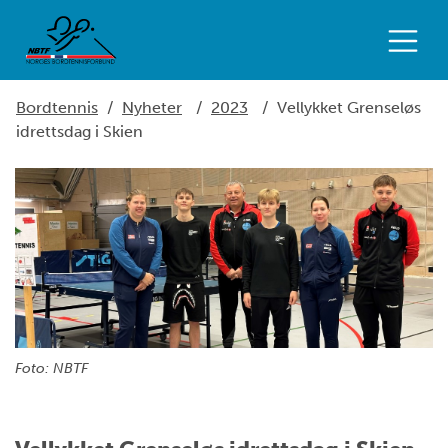
Bordtennis
/
Nyheter
/
2023
/
Vellykket Grenseløs
idrettsdag i Skien
Foto: NBTF