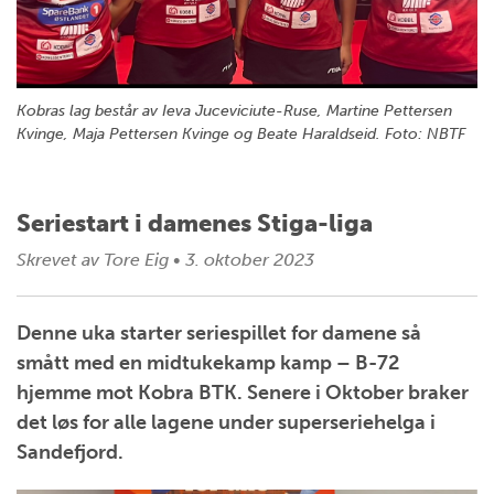
Kobras lag består av Ieva Juceviciute-Ruse, Martine Pettersen
Kvinge, Maja Pettersen Kvinge og Beate Haraldseid. Foto: NBTF
Seriestart i damenes Stiga-liga
Skrevet av
Tore Eig
•
3. oktober 2023
Denne uka starter seriespillet for damene så
smått med en midtukekamp kamp – B-72
hjemme mot Kobra BTK. Senere i Oktober braker
det løs for alle lagene under superseriehelga i
Sandefjord.