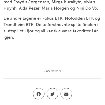
med Frøydis Jørgensen, Mirga Kuraityte, Vivian
Huynh, Aida Pezer, Maria Horgen og Nini Do Vo.
De andre lagene er Fokus BTK, Notodden BTK og
Trondheim BTK. De to førstnevnte spilte finalen i
sluttspillet i fjor og vil kanskje være favoritter i år
igjen.
Del saken