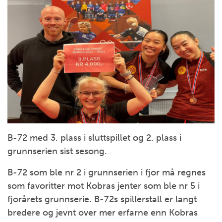
B-72 med 3. plass i sluttspillet og 2. plass i
grunnserien sist sesong.
B-72 som ble nr 2 i grunnserien i fjor må regnes
som favoritter mot Kobras jenter som ble nr 5 i
fjorårets grunnserie. B-72s spillerstall er langt
bredere og jevnt over mer erfarne enn Kobras