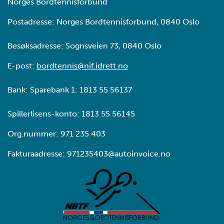
Norges Bordtennisforbund
Postadresse: Norges Bordtennisforbund, 0840 Oslo
Besøksadresse: Sognsveien 73, 0840 Oslo
E-post:
bordtennis@nif.idrett.no
Bank: Sparebank 1: 1813 55 56137
Spillerlisens-konto: 1813 55 56145
Org.nummer: 971 235 403
Fakturaadresse: 971235403@autoinvoice.no