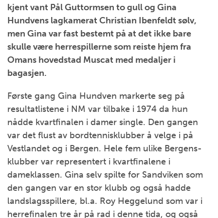
kjent vant Pål Guttormsen to gull og Gina
Hundvens lagkamerat Christian Ibenfeldt sølv,
men Gina var fast bestemt på at det ikke bare
skulle være herrespillerne som reiste hjem fra
Omans hovedstad Muscat med medaljer i
bagasjen.
Første gang Gina Hundven markerte seg på
resultatlistene i NM var tilbake i 1974 da hun
nådde kvartfinalen i damer single. Den gangen
var det flust av bordtennisklubber å velge i på
Vestlandet og i Bergen. Hele fem ulike Bergens-
klubber var representert i kvartfinalene i
dameklassen. Gina selv spilte for Sandviken som
den gangen var en stor klubb og også hadde
landslagsspillere, bl.a. Roy Heggelund som var i
herrefinalen tre år på rad i denne tida, og også