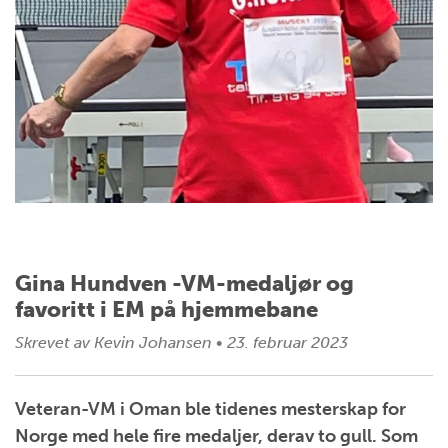
Gina Hundven -VM-medaljør og
favoritt i EM på hjemmebane
Skrevet av
Kevin Johansen
•
23. februar 2023
Veteran-VM i Oman ble tidenes mesterskap for
Norge med hele fire medaljer, derav to gull. Som