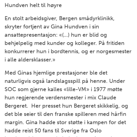
Hundven helt til høyre
En stolt arbeidsgiver, Bergen smådyrklinikk,
skryter fortjent av Gina Hundven i sin
ansattepresentasjon: «(…) hun er blid og
behjelpelig med kunder og kolleger. På fritiden
konkurrerer hun i bordtennis, og er norgesmester
i alle aldersklasser.»
Med Ginas hjemlige prestasjoner ble det
naturligvis også landslagsspill på henne. Under
SOC som gjerne kalles «lille-VM» i 1977 møtte
hun regjerende verdensmester i mix Claude
Bergeret. Her presset hun Bergeret skikkelig, og
det ble seier til den franske spilleren med hårfin
margin. Gina hadde stor støtte i kampen for det
hadde reist 50 fans til Sverige fra Oslo