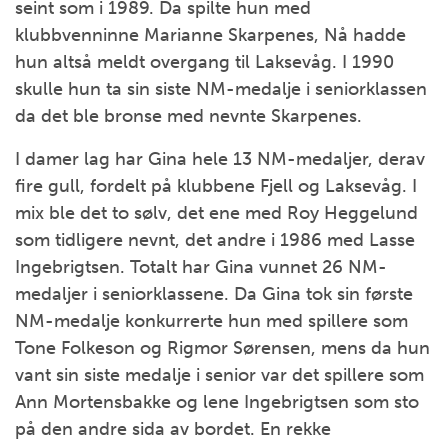
seint som i 1989. Da spilte hun med
klubbvenninne Marianne Skarpenes, Nå hadde
hun altså meldt overgang til Laksevåg. I 1990
skulle hun ta sin siste NM-medalje i seniorklassen
da det ble bronse med nevnte Skarpenes.
I damer lag har Gina hele 13 NM-medaljer, derav
fire gull, fordelt på klubbene Fjell og Laksevåg. I
mix ble det to sølv, det ene med Roy Heggelund
som tidligere nevnt, det andre i 1986 med Lasse
Ingebrigtsen. Totalt har Gina vunnet 26 NM-
medaljer i seniorklassene. Da Gina tok sin første
NM-medalje konkurrerte hun med spillere som
Tone Folkeson og Rigmor Sørensen, mens da hun
vant sin siste medalje i senior var det spillere som
Ann Mortensbakke og lene Ingebrigtsen som sto
på den andre sida av bordet. En rekke