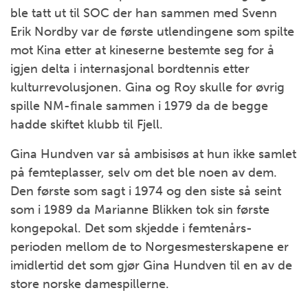
ble tatt ut til SOC der han sammen med Svenn
Erik Nordby var de første utlendingene som spilte
mot Kina etter at kineserne bestemte seg for å
igjen delta i internasjonal bordtennis etter
kulturrevolusjonen. Gina og Roy skulle for øvrig
spille NM-finale sammen i 1979 da de begge
hadde skiftet klubb til Fjell.
Gina Hundven var så ambisisøs at hun ikke samlet
på femteplasser, selv om det ble noen av dem.
Den første som sagt i 1974 og den siste så seint
som i 1989 da Marianne Blikken tok sin første
kongepokal. Det som skjedde i femtenårs-
perioden mellom de to Norgesmesterskapene er
imidlertid det som gjør Gina Hundven til en av de
store norske damespillerne.