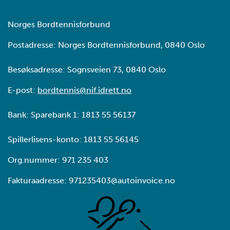
Norges Bordtennisforbund
Postadresse: Norges Bordtennisforbund, 0840 Oslo
Besøksadresse: Sognsveien 73, 0840 Oslo
E-post:
bordtennis@nif.idrett.no
Bank: Sparebank 1: 1813 55 56137
Spillerlisens-konto: 1813 55 56145
Org.nummer: 971 235 403
Fakturaadresse: 971235403@autoinvoice.no