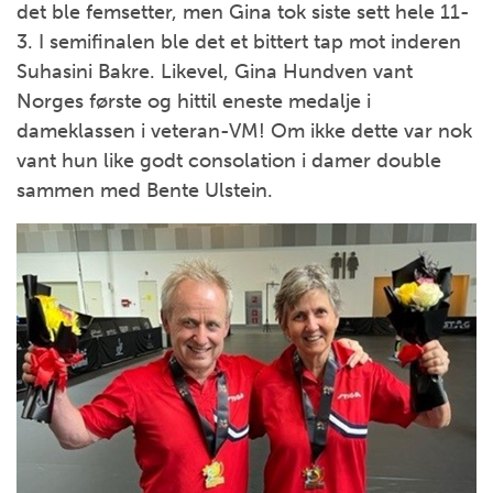
det ble femsetter, men Gina tok siste sett hele 11-
3. I semifinalen ble det et bittert tap mot inderen
Suhasini Bakre. Likevel, Gina Hundven vant
Norges første og hittil eneste medalje i
dameklassen i veteran-VM! Om ikke dette var nok
vant hun like godt consolation i damer double
sammen med Bente Ulstein.