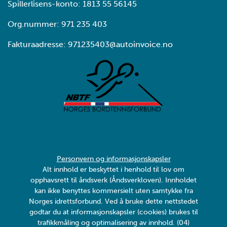
Spillerlisens-konto: 1813 55 56145
Org.nummer: 971 235 403
Fakturaadresse: 971235403@autoinvoice.no
Personvern og informasjonskapsler
Alt innhold er beskyttet i henhold til lov om
opphavsrett til åndsverk (Åndsverkloven). Innholdet
kan ikke benyttes kommersielt uten samtykke fra
Norges idrettsforbund. Ved å bruke dette nettstedet
godtar du at informasjonskapsler (cookies) brukes til
trafikkmåling og optimalisering av innhold. (04)