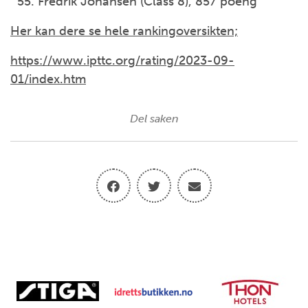
Fredrik Johansen (Class 8), 857 poeng
Her kan dere se hele rankingoversikten;
https://www.ipttc.org/rating/2023-09-
01/index.htm
Del saken