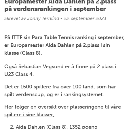
Europamester Aida Dahlen på 2.plass
på verdensrankingen i september
Skrevet av
Jonny Ternlind
•
23. september 2023
På ITTF sin Para Table Tennis ranking i september,
er Europamester Aida Dahlen på 2.plass i sin
klasse (Class 8).
Også Sebastian Vegsund er å finne på 2.plass i
U23 Class 4.
Det er 1500 spillere fra over 100 land, som har
spilt verdenscup, og er i rankingsystemet.
Her følger en oversikt over plasseringene til våre
spillere i sine klasser;
Aida Dahlen (Class 8), 1352 poeng