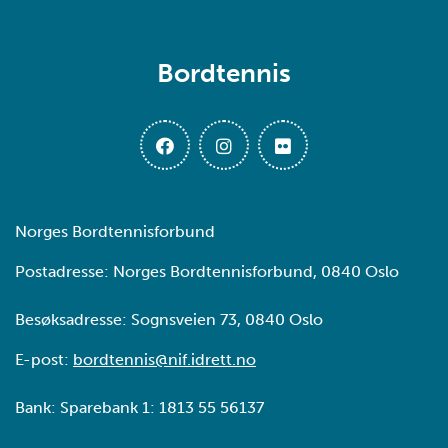
Bordtennis
Norges Bordtennisforbund
Postadresse: Norges Bordtennisforbund, 0840 Oslo
Besøksadresse: Sognsveien 73, 0840 Oslo
E-post:
bordtennis@nif.idrett.no
Bank: Sparebank 1: 1813 55 56137