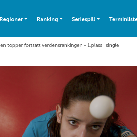
Regioner
Ranking
Seriespill
Terminlist
en topper fortsatt verdensrankingen - 1.plass i single