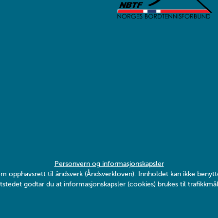
Personvern og informasjonskapsler
v om opphavsrett til åndsverk (Åndsverkloven). Innholdet kan ikke ben
tstedet godtar du at informasjonskapsler (cookies) brukes til trafikkmål