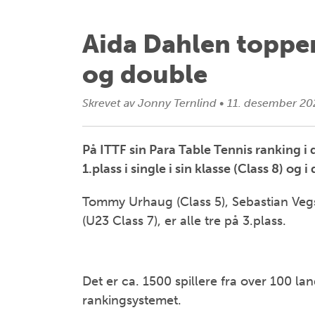
Aida Dahlen topper 
og double
Skrevet av
Jonny Ternlind
•
11. desember 20
På ITTF sin Para Table Tennis ranking i 
1.plass i single i sin klasse (Class 8) og i
Tommy Urhaug (Class 5), Sebastian Veg
(U23 Class 7), er alle tre på 3.plass.
Det er ca. 1500 spillere fra over 100 la
rankingsystemet.