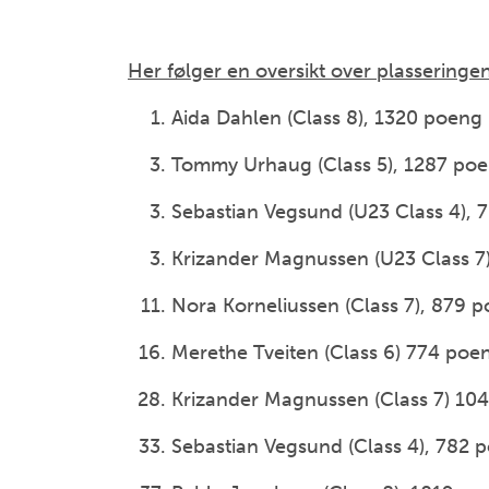
Her følger en oversikt over plasseringene 
Aida Dahlen (Class 8), 1320 poeng
Tommy Urhaug (Class 5), 1287 po
Sebastian Vegsund (U23 Class 4), 
Krizander Magnussen (U23 Class 7
Nora Korneliussen (Class 7), 879 
Merethe Tveiten (Class 6) 774 po
Krizander Magnussen (Class 7) 10
Sebastian Vegsund (Class 4), 782 