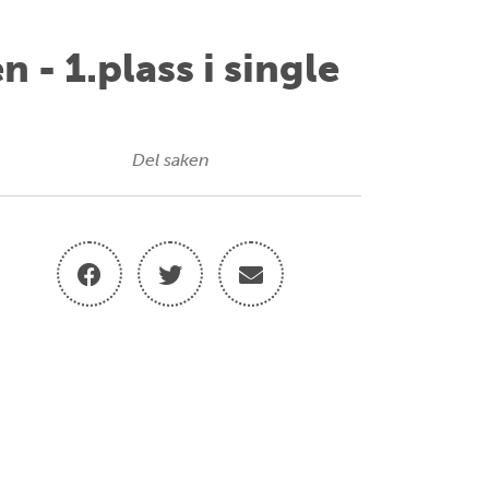
- 1.plass i single
Del saken