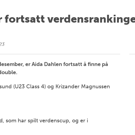
fortsatt verdensrankingen 
23
desember, er Aida Dahlen fortsatt å finne på
 double.
sund (U23 Class 4) og Krizander Magnussen
nd, som har spilt verdenscup, og er i