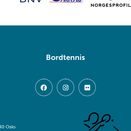
Bordtennis
40 Oslo