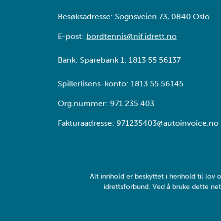
Besøksadresse: Sognsveien 73, 0840 Oslo
E-post:
bordtennis@nif.idrett.no
Bank: Sparebank 1: 1813 55 56137
Spillerlisens-konto: 1813 55 56145
Org.nummer: 971 235 403
Fakturaadresse: 971235403@autoinvoice.no
Alt innhold er beskyttet i henhold til lo
idrettsforbund. Ved å bruke dette net