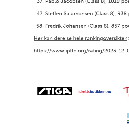
Pablo Jacobsen (Class 8), 1019 p
Steffen Salamonsen (Class 8), 938
Fredrik Johansen (Class 8), 857 p
Her kan dere se hele rankingoversikten;
https://www.ipttc.org/rating/2023-12-