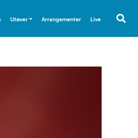
e
Utøver
Arrangementer
Live