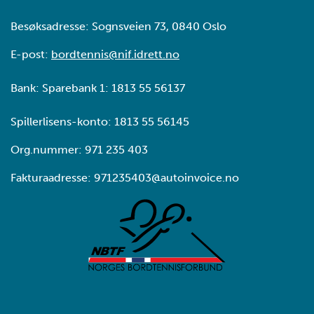
Besøksadresse: Sognsveien 73, 0840 Oslo
E-post:
bordtennis@nif.idrett.no
Bank: Sparebank 1: 1813 55 56137
Spillerlisens-konto: 1813 55 56145
Org.nummer: 971 235 403
Fakturaadresse: 971235403@autoinvoice.no