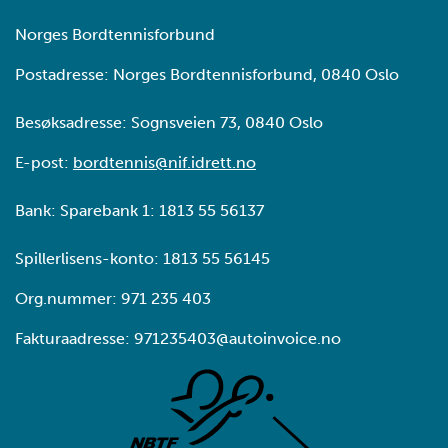
Norges Bordtennisforbund
Postadresse: Norges Bordtennisforbund, 0840 Oslo
Besøksadresse: Sognsveien 73, 0840 Oslo
E-post:
bordtennis@nif.idrett.no
Bank: Sparebank 1: 1813 55 56137
Spillerlisens-konto: 1813 55 56145
Org.nummer: 971 235 403
Fakturaadresse: 971235403@autoinvoice.no