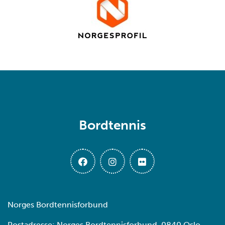
Bordtennis
Norges Bordtennisforbund
Postadresse: Norges Bordtennisforbund, 0840 Oslo