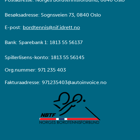
Besøksadresse: Sognsveien 73, 0840 Oslo
E-post:
bordtennis@nif.idrett.no
Bank: Sparebank 1: 1813 55 56137
Spillerlisens-konto: 1813 55 56145
Org.nummer: 971 235 403
Fakturaadresse: 971235403@autoinvoice.no