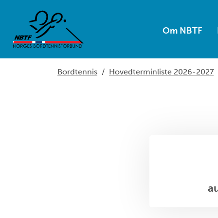
Om NBTF
Bordtennis
/
Hovedterminliste 2026-2027
a