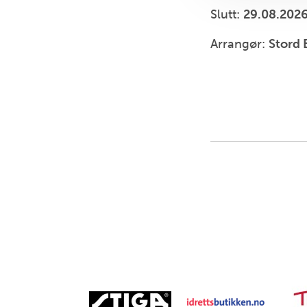
Slutt:
29.08.202
Arrangør:
Stord