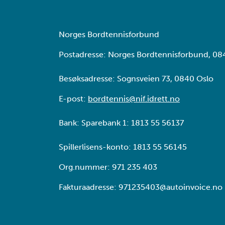
Norges Bordtennisforbund
Postadresse: Norges Bordtennisforbund, 08
Besøksadresse: Sognsveien 73, 0840 Oslo
E-post:
bordtennis@nif.idrett.no
Bank: Sparebank 1: 1813 55 56137
Spillerlisens-konto: 1813 55 56145
Org.nummer: 971 235 403
Fakturaadresse: 971235403@autoinvoice.no