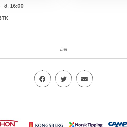
6
kl.
16:00
 BTK
Del