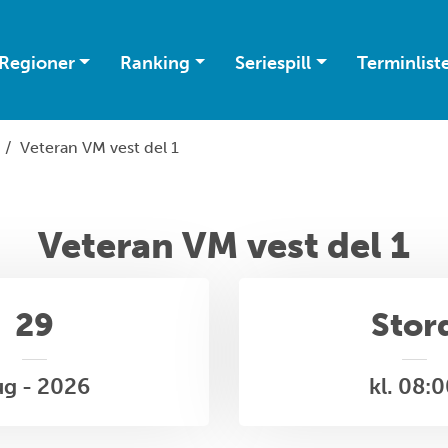
Regioner
Ranking
Seriespill
Terminlist
/
Veteran VM vest del 1
Veteran VM vest del 1
29
Stor
ug - 2026
kl. 08: