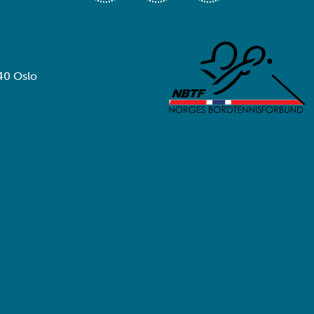
40 Oslo