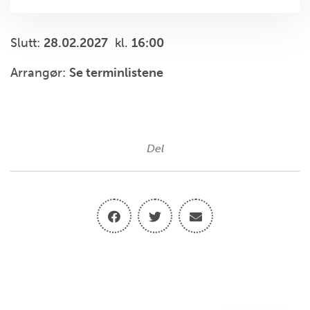
Slutt:
28.02.2027
kl.
16:00
Arrangør:
Se terminlistene
Del