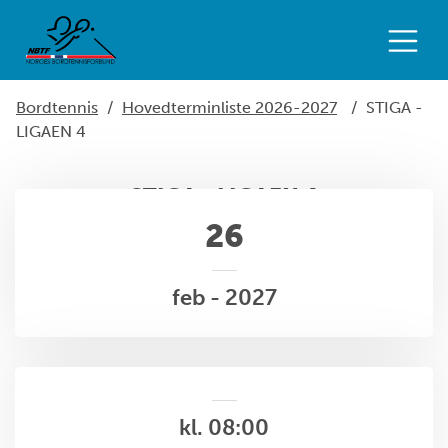
Bordtennis
/
Hovedterminliste 2026-2027
/
STIGA -
LIGAEN 4
STIGA - LIGAEN 4
26
feb - 2027
kl. 08:00