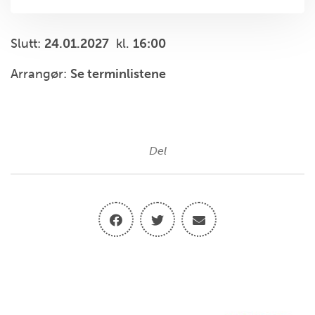
Slutt:
24.01.2027
kl.
16:00
Arrangør:
Se terminlistene
Del