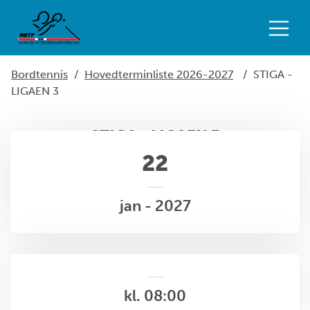
Bordtennis
/
Hovedterminliste 2026-2027
/
STIGA -
LIGAEN 3
STIGA - LIGAEN 3
22
jan - 2027
kl. 08:00