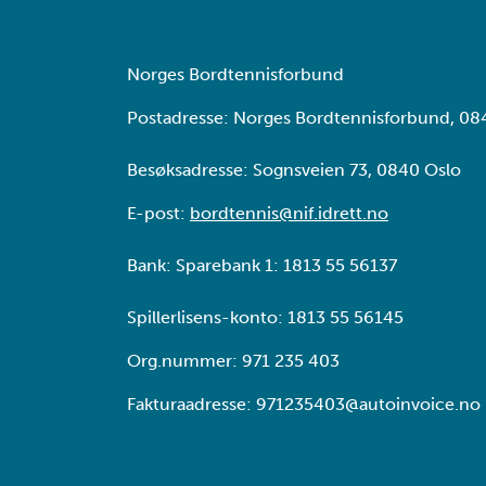
Norges Bordtennisforbund
Postadresse: Norges Bordtennisforbund, 08
Besøksadresse: Sognsveien 73, 0840 Oslo
E-post:
bordtennis@nif.idrett.no
Bank: Sparebank 1: 1813 55 56137
Spillerlisens-konto: 1813 55 56145
Org.nummer: 971 235 403
Fakturaadresse: 971235403@autoinvoice.no