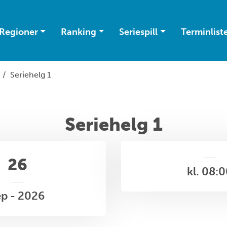
Regioner
Ranking
Seriespill
Terminlist
/
Seriehelg 1
Seriehelg 1
26
kl. 08:
ep - 2026