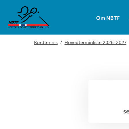
Om NBTF
Bordtennis
/
Hovedterminliste 2026-2027
s