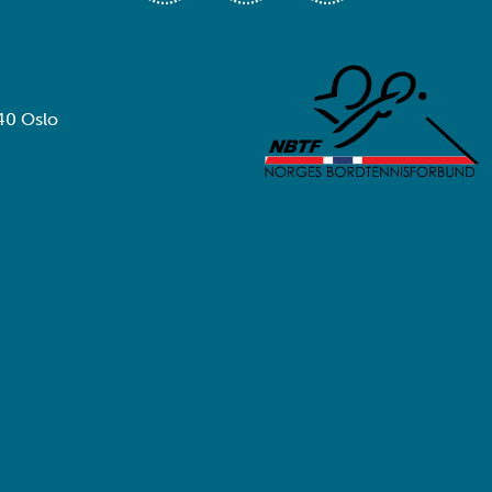
40 Oslo