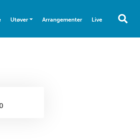
e
Utøver
Arrangementer
Live
00