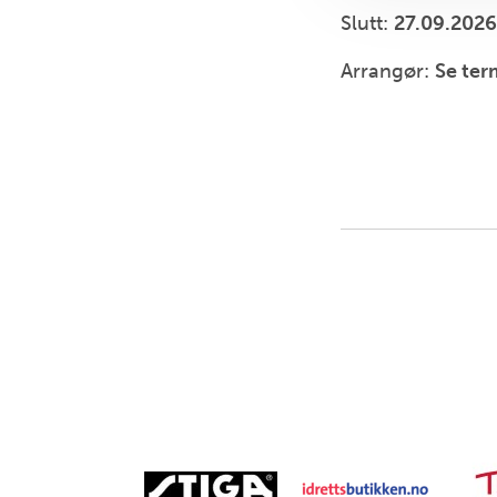
Slutt:
27.09.2026
Arrangør:
Se ter