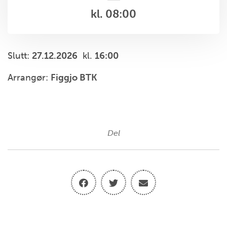
kl. 08:00
Slutt:
27.12.2026
kl.
16:00
Arrangør:
Figgjo BTK
Del