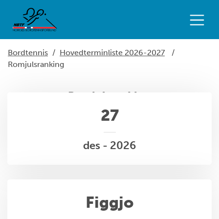
Bordtennis
/
Hovedterminliste 2026-2027
/
Romjulsranking
Romjulsranking
27
des - 2026
Figgjo