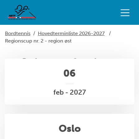
Bordtennis
/
Hovedterminliste 2026-2027
/
Regionscup nr. 2 - region øst
Regionscup nr. 2 - region øst
06
feb - 2027
Oslo