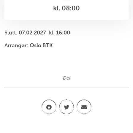
kl. 08:00
Slutt:
07.02.2027
kl.
16:00
Arrangør:
Oslo BTK
Del