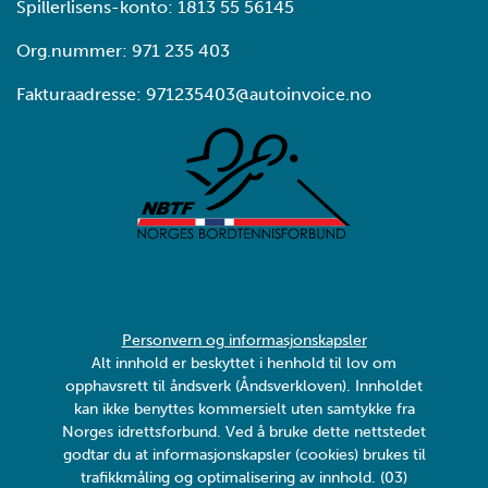
Spillerlisens-konto: 1813 55 56145
Org.nummer: 971 235 403
Fakturaadresse: 971235403@autoinvoice.no
Personvern og informasjonskapsler
Alt innhold er beskyttet i henhold til lov om
opphavsrett til åndsverk (Åndsverkloven). Innholdet
kan ikke benyttes kommersielt uten samtykke fra
Norges idrettsforbund. Ved å bruke dette nettstedet
godtar du at informasjonskapsler (cookies) brukes til
trafikkmåling og optimalisering av innhold. (03)