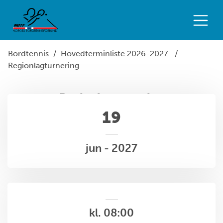
Bordtennis
/
Hovedterminliste 2026-2027
/
Regionlagturnering
Regionlagturnering
19
jun - 2027
kl. 08:00