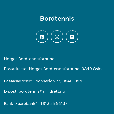
Bordtennis
Norges Bordtennisforbund
Postadresse: Norges Bordtennisforbund, 0840 Oslo
Besøksadresse: Sognsveien 73, 0840 Oslo
E-post:
bordtennis@nif.idrett.no
Bank: Sparebank 1: 1813 55 56137