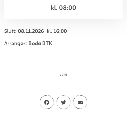
kl. 08:00
Slutt:
08.11.2026
kl.
16:00
Arrangør:
Bodø BTK
Del