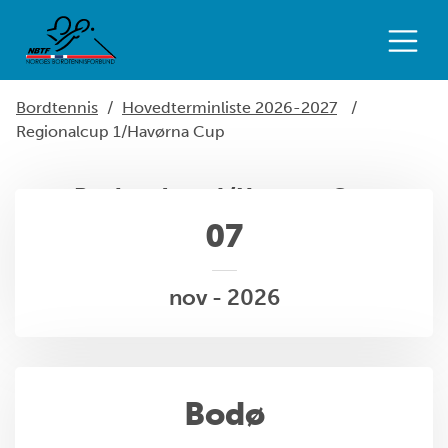
Bordtennis
/
Hovedterminliste 2026-2027
/
Regionalcup 1/Havørna Cup
Regionalcup 1/Havørna Cup
07
nov - 2026
Bodø