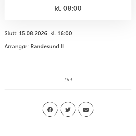
kl. 08:00
Slutt:
15.08.2026
kl.
16:00
Arrangør:
Randesund IL
Del