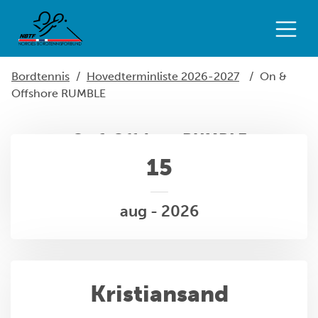
Bordtennis
/
Hovedterminliste 2026-2027
/
On &
Offshore RUMBLE
On & Offshore RUMBLE
15
aug - 2026
Kristiansand