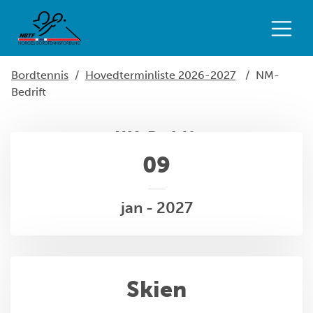
Bordtennis
/
Hovedterminliste 2026-2027
/
NM-
Bedrift
NM-Bedrift
09
jan - 2027
Skien