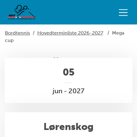
Bordtennis
/
Hovedterminliste 2026-2027
/
Mega
cup
Mega cup
05
jun - 2027
Lørenskog