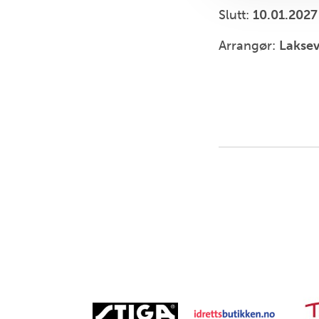
Slutt:
10.01.2027
Arrangør:
Lakse