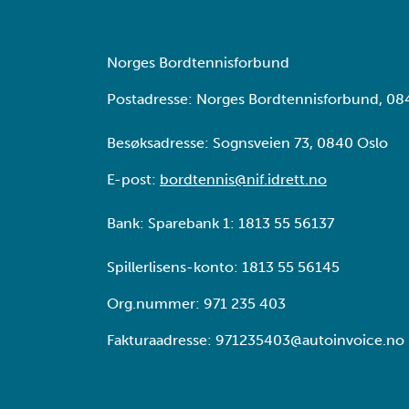
Norges Bordtennisforbund
Postadresse: Norges Bordtennisforbund, 08
Besøksadresse: Sognsveien 73, 0840 Oslo
E-post:
bordtennis@nif.idrett.no
Bank: Sparebank 1: 1813 55 56137
Spillerlisens-konto: 1813 55 56145
Org.nummer: 971 235 403
Fakturaadresse: 971235403@autoinvoice.no