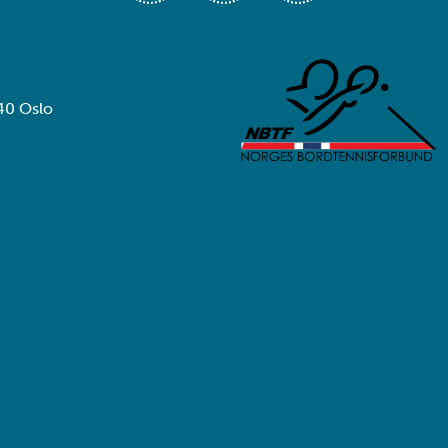
40 Oslo