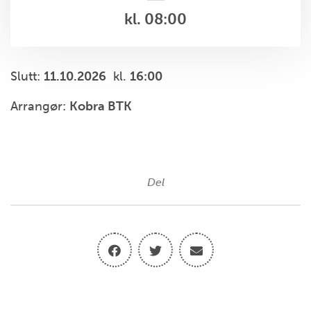
kl. 08:00
Slutt:
11.10.2026
kl.
16:00
Arrangør:
Kobra BTK
Del