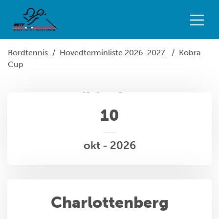
Bordtennis
/
Hovedterminliste 2026-2027
/
Kobra
Cup
Kobra Cup
10
okt - 2026
Charlottenberg