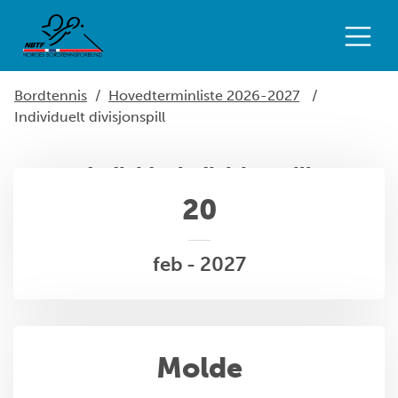
Bordtennis
/
Hovedterminliste 2026-2027
/
Individuelt divisjonspill
Individuelt divisjonspill
20
feb - 2027
Molde