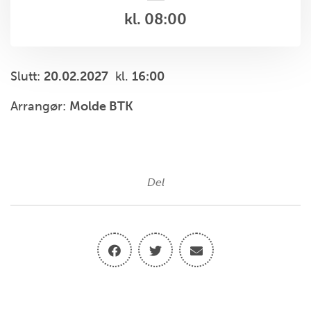
kl. 08:00
Slutt:
20.02.2027
kl.
16:00
Arrangør:
Molde BTK
Del