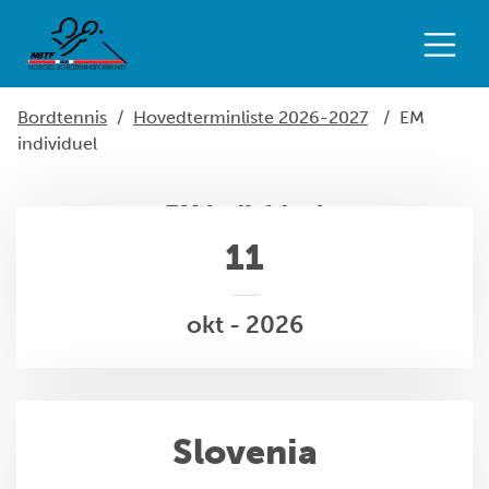
Bordtennis
/
Hovedterminliste 2026-2027
/
EM
individuel
EM individuel
11
okt - 2026
Slovenia