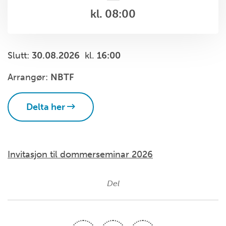
kl. 08:00
Slutt:
30.08.2026
kl.
16:00
Arrangør:
NBTF
Delta her
Invitasjon til dommerseminar 2026
Del