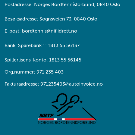
Postadresse: Norges Bordtennisforbund, 0840 Oslo
Besøksadresse: Sognsveien 73, 0840 Oslo
E-post:
bordtennis@nif.idrett.no
Bank: Sparebank 1: 1813 55 56137
Spillerlisens-konto: 1813 55 56145
Org.nummer: 971 235 403
Fakturaadresse: 971235403@autoinvoice.no