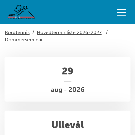
Bordtennis
/
Hovedterminliste 2026-2027
/
Dommerseminar
Dommerseminar
29
aug - 2026
Ullevål