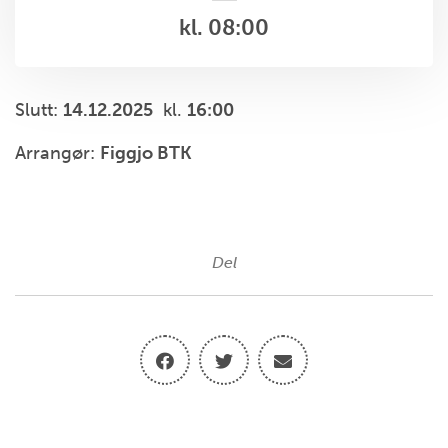
kl. 08:00
Slutt:
14.12.2025
kl.
16:00
Arrangør:
Figgjo BTK
Del