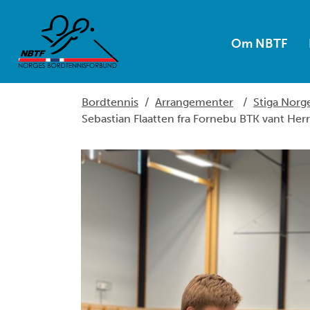
Om NBTF
Bordtennis
/
Arrangementer
/
Stiga Nor
Sebastian Flaatten fra Fornebu BTK vant Herr