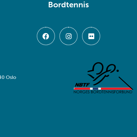
Bordtennis
40 Oslo