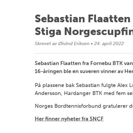
Sebastian Flaatten 
Stiga Norgescupfi
Skrevet av
Øivind Eriksen
•
24. april 2022
Sebastian Flaatten fra Fornebu BTK vant 
16-åringen ble en suveren vinner av Her
På plassene bak Sebastian fulgte Alex 
Andersson, Hardanger BTK med fem seire
Norges Bordtennisforbund gratulerer d
Her finner nyheter fra SNCF