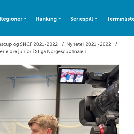
Regioner
Ranking
Seriespill
Terminlist
gescup og SNCF 2021-2022
/
Nyheter 2021 -2022
/
er eldre junior i Stiga Norgescupfinalen