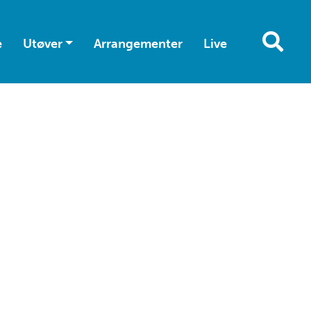
e
Utøver
Arrangementer
Live