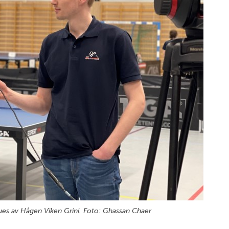
jues av Hågen Viken Grini. Foto: Ghassan Chaer