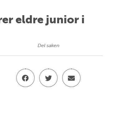
r eldre junior i
Del saken