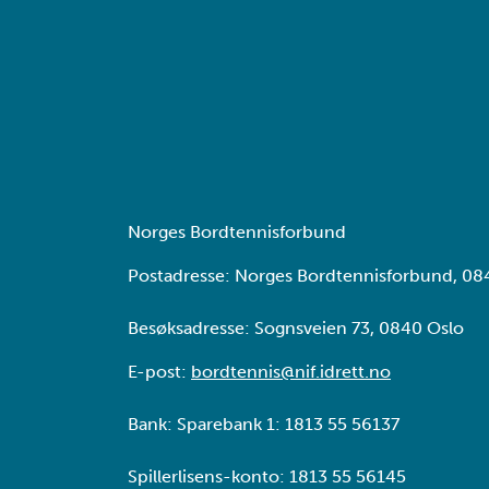
Norges Bordtennisforbund
Postadresse: Norges Bordtennisforbund, 08
Besøksadresse: Sognsveien 73, 0840 Oslo
E-post:
bordtennis@nif.idrett.no
Bank: Sparebank 1: 1813 55 56137
Spillerlisens-konto: 1813 55 56145