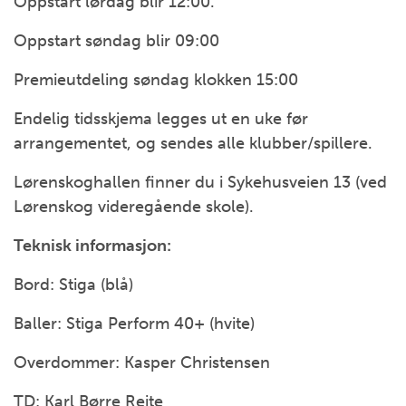
Oppstart lørdag blir 12:00.
Oppstart søndag blir 09:00
Premieutdeling søndag klokken 15:00
Endelig tidsskjema legges ut en uke før
arrangementet, og sendes alle klubber/spillere.
Lørenskoghallen finner du i Sykehusveien 13 (ved
Lørenskog videregående skole).
Teknisk informasjon:
Bord: Stiga (blå)
Baller: Stiga Perform 40+ (hvite)
Overdommer: Kasper Christensen
TD: Karl Børre Reite