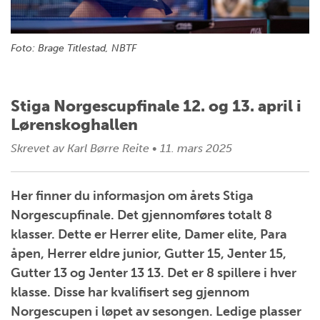
Foto: Brage Titlestad, NBTF
Stiga Norgescupfinale 12. og 13. april i
Lørenskoghallen
Skrevet av
Karl Børre Reite
•
11. mars 2025
Her finner du informasjon om årets Stiga
Norgescupfinale. Det gjennomføres totalt 8
klasser. Dette er Herrer elite, Damer elite, Para
åpen, Herrer eldre junior, Gutter 15, Jenter 15,
Gutter 13 og Jenter 13 13. Det er 8 spillere i hver
klasse. Disse har kvalifisert seg gjennom
Norgescupen i løpet av sesongen. Ledige plasser