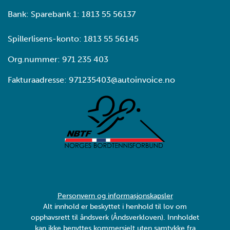
Bank: Sparebank 1: 1813 55 56137
Spillerlisens-konto: 1813 55 56145
Org.nummer: 971 235 403
Fakturaadresse: 971235403@autoinvoice.no
Personvern og informasjonskapsler
Alt innhold er beskyttet i henhold til lov om
opphavsrett til åndsverk (Åndsverkloven). Innholdet
kan ikke benyttes kommersielt uten samtykke fra