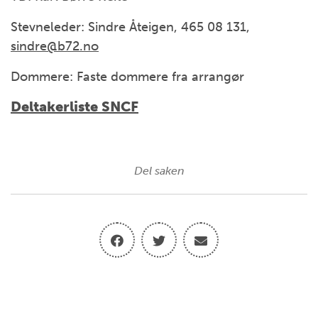
Stevneleder: Sindre Åteigen, 465 08 131,
sindre@b72.no
Dommere: Faste dommere fra arrangør
Deltakerliste SNCF
Del saken