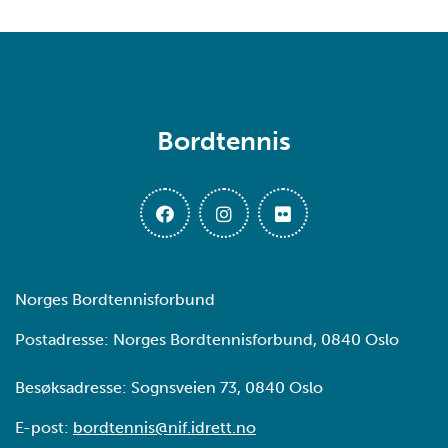
Bordtennis
Norges Bordtennisforbund
Postadresse: Norges Bordtennisforbund, 0840 Oslo
Besøksadresse: Sognsveien 73, 0840 Oslo
E-post:
bordtennis@nif.idrett.no