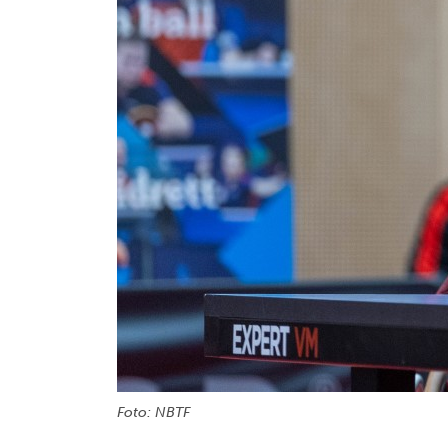
Foto: NBTF