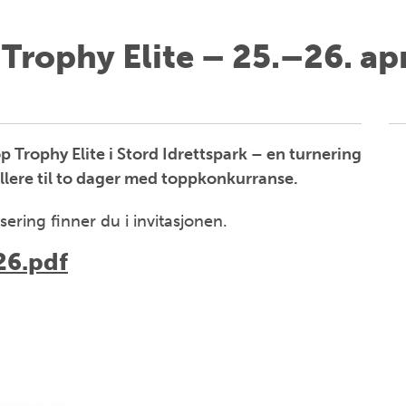
rophy Elite – 25.–26. ap
p Trophy Elite i Stord Idrettspark – en turnering
llere til to dager med toppkonkurranse.
ering finner du i invitasjonen.
26.pdf