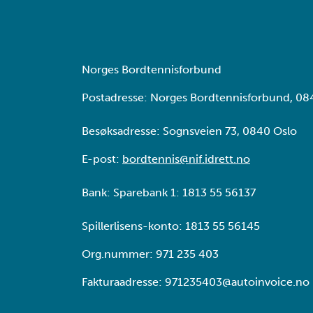
Norges Bordtennisforbund
Postadresse: Norges Bordtennisforbund, 08
Besøksadresse: Sognsveien 73, 0840 Oslo
E-post:
bordtennis@nif.idrett.no
Bank: Sparebank 1: 1813 55 56137
Spillerlisens-konto: 1813 55 56145
Org.nummer: 971 235 403
Fakturaadresse: 971235403@autoinvoice.no