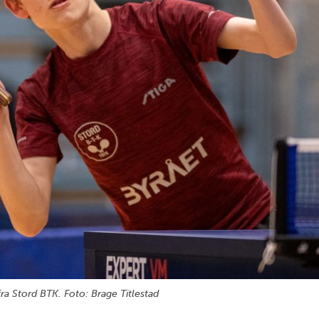
ra Stord BTK. Foto: Brage Titlestad