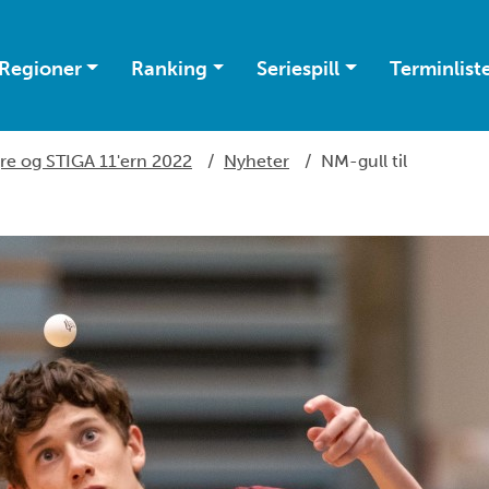
Regioner
Ranking
Seriespill
Terminlist
re og STIGA 11'ern 2022
/
Nyheter
/
NM-gull til