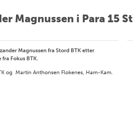
der Magnussen i Para 15 S
rizander Magnussen fra Stord BTK etter
e fra Fokus BTK.
 BTK og Martin Anthonsen Flokenes, Ham-Kam.