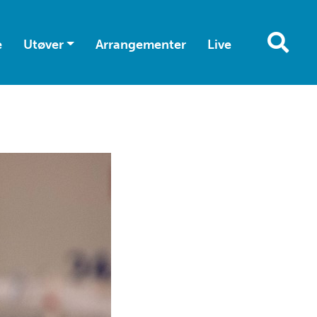
e
Utøver
Arrangementer
Live