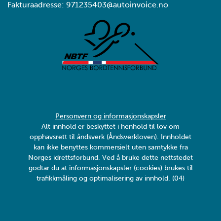
Fakturaadresse: 971235403@autoinvoice.no
Personvern og informasjonskapsler
Alt innhold er beskyttet i henhold til lov om
opphavsrett til åndsverk (Åndsverkloven). Innholdet
kan ikke benyttes kommersielt uten samtykke fra
Norges idrettsforbund. Ved å bruke dette nettstedet
godtar du at informasjonskapsler (cookies) brukes til
trafikkmåling og optimalisering av innhold. (04)