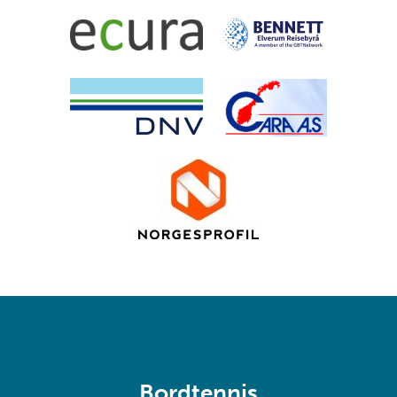
Bordtennis