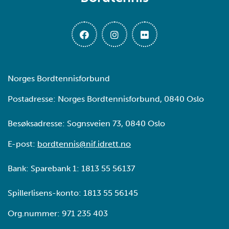
Norges Bordtennisforbund
Postadresse: Norges Bordtennisforbund, 0840 Oslo
Besøksadresse: Sognsveien 73, 0840 Oslo
E-post:
bordtennis@nif.idrett.no
Bank: Sparebank 1: 1813 55 56137
Spillerlisens-konto: 1813 55 56145
Org.nummer: 971 235 403