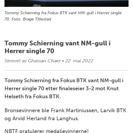
Tommy Schierning fra Fokus BTK vant NM-gull i Herrer single
70. Foto: Brage Titlestad
Tommy Schierning vant NM-gull i
Herrer single 70
Skrevet av
Ghassan Chaer
•
22. mai 2022
Tommy Schierning fra Fokus BTK vant NM-gull i
Herrer single 70 etter finaleseier 3-2 mot Knut
Helseth fra Fokus BTK.
Bronsevinnere ble Frank Martiniussen, Larvik BTK
og Arvid Herland fra Langhus.
NBTF gratulerer medaljevinnerne!