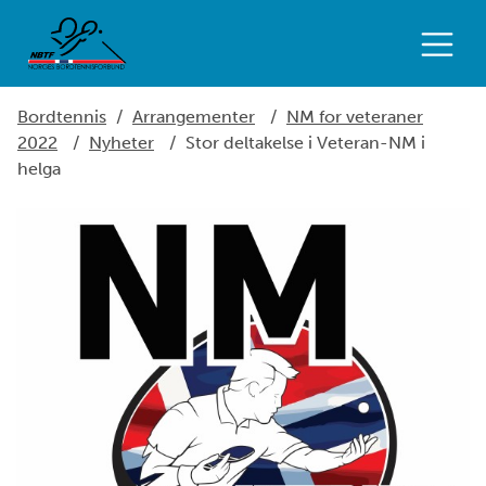
Bordtennis
/
Arrangementer
/
NM for veteraner
2022
/
Nyheter
/
Stor deltakelse i Veteran-NM i
helga