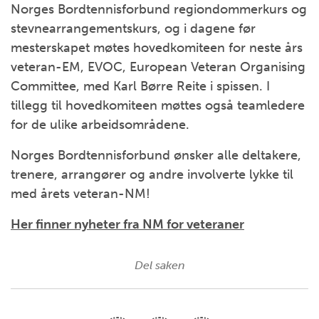
Norges Bordtennisforbund regiondommerkurs og
stevnearrangementskurs, og i dagene før
mesterskapet møtes hovedkomiteen for neste års
veteran-EM, EVOC, European Veteran Organising
Committee, med Karl Børre Reite i spissen. I
tillegg til hovedkomiteen møttes også teamledere
for de ulike arbeidsområdene.
Norges Bordtennisforbund ønsker alle deltakere,
trenere, arrangører og andre involverte lykke til
med årets veteran-NM!
Her finner nyheter fra NM for veteraner
Del saken