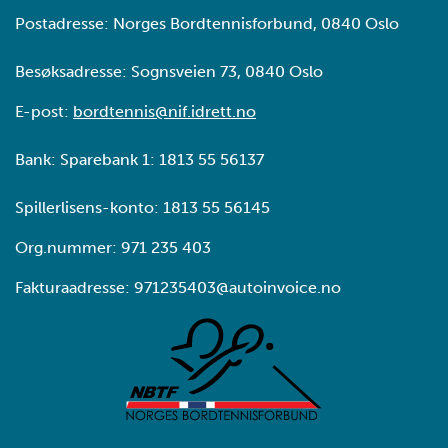
Postadresse: Norges Bordtennisforbund, 0840 Oslo
Besøksadresse: Sognsveien 73, 0840 Oslo
E-post:
bordtennis@nif.idrett.no
Bank: Sparebank 1: 1813 55 56137
Spillerlisens-konto: 1813 55 56145
Org.nummer: 971 235 403
Fakturaadresse: 971235403@autoinvoice.no