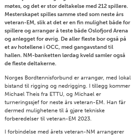
møtes, og det er stor deltakelse med 212 spillere.
Mesterskapet spilles samme sted som neste års
veteran-EM, slik at det er en fin mulighet både for
spillere og arrangør å teste både Oslofjord Arena
og anlegget for øvrig. De aller fleste bor også på
et av hotellene i OCC, med gangavstand til
hallen. NM-banketten lørdag kveld samler også
de fleste deltakerne.
Norges Bordtennisforbund er arrangør, med lokal
bistand til rigging og nedrigging. I tillegg kommer
Michael Theis fra ETTU, og Michael er
turneringssjef for neste års veteran-EM. Han får
dermed mulighetene til å gjøre tekniske
forberedelser til veteran-EM 2023.
I forbindelse med årets veteran-NM arrangerer