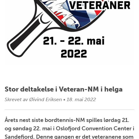
Stor deltakelse i Veteran-NM i helga
Skrevet av
Øivind Eriksen
•
18. mai 2022
Årets nest siste bordtennis-NM spilles lørdag 21.
og søndag 22. mai i Oslofjord Convention Center i
Sandefjord. Denne gangen er det veteranene som