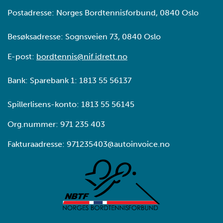
Postadresse: Norges Bordtennisforbund, 0840 Oslo
Besøksadresse: Sognsveien 73, 0840 Oslo
E-post:
bordtennis@nif.idrett.no
Bank: Sparebank 1: 1813 55 56137
Spillerlisens-konto: 1813 55 56145
Org.nummer: 971 235 403
Fakturaadresse: 971235403@autoinvoice.no