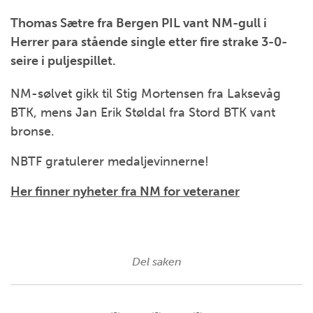
Thomas Sætre fra Bergen PIL vant NM-gull i
Herrer para stående single etter fire strake 3-0-
seire i puljespillet.
NM-sølvet gikk til Stig Mortensen fra Laksevåg
BTK, mens Jan Erik Støldal fra Stord BTK vant
bronse.
NBTF gratulerer medaljevinnerne!
Her finner nyheter fra NM for veteraner
Del saken