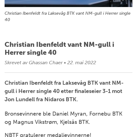
Christian Ibenfeldt fra Laksevåg BTK vant NM-gull i Herrer single
40
Christian Ibenfeldt vant NM-gull i
Herrer single 40
Skrevet av
Ghassan Chaer
•
22. mai 2022
Christian Ibenfeldt fra Laksevåg BTK vant NM-
gull i Herrer single 40 etter finaleseier 3-1 mot
Jon Lundell fra Nidaros BTK.
Bronsevinnere ble Daniel Myran, Fornebu BTK
og Magnus Vikstrøm, Kjelsås BTK.
NBTF gratulerer medaljevinnerne!