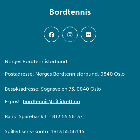
Bordtennis
Norges Bordtennisforbund
Postadresse: Norges Bordtennisforbund, 0840 Oslo
Besøksadresse: Sognsveien 73, 0840 Oslo
E-post:
bordtennis@nif.idrett.no
Bank: Sparebank 1: 1813 55 56137
Spillerlisens-konto: 1813 55 56145