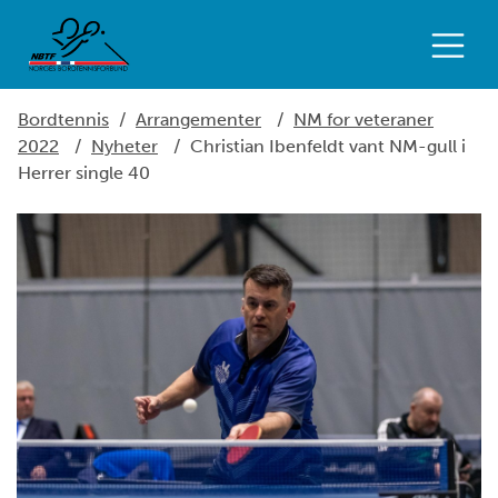
Bordtennis
/
Arrangementer
/
NM for veteraner
2022
/
Nyheter
/
Christian Ibenfeldt vant NM-gull i
Herrer single 40