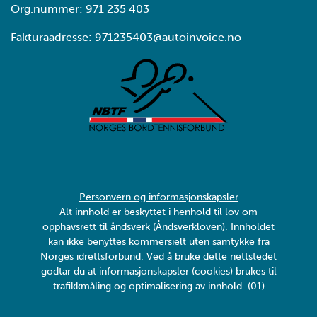
Org.nummer: 971 235 403
Fakturaadresse: 971235403@autoinvoice.no
Personvern og informasjonskapsler
Alt innhold er beskyttet i henhold til lov om
opphavsrett til åndsverk (Åndsverkloven). Innholdet
kan ikke benyttes kommersielt uten samtykke fra
Norges idrettsforbund. Ved å bruke dette nettstedet
godtar du at informasjonskapsler (cookies) brukes til
trafikkmåling og optimalisering av innhold. (01)