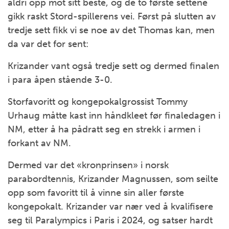
aldri opp mot sitt beste, og de to første settene
gikk raskt Stord-spillerens vei. Først på slutten av
tredje sett fikk vi se noe av det Thomas kan, men
da var det for sent:
Krizander vant også tredje sett og dermed finalen
i para åpen stående 3-0.
Storfavoritt og kongepokalgrossist Tommy
Urhaug måtte kast inn håndkleet før finaledagen i
NM, etter å ha pådratt seg en strekk i armen i
forkant av NM.
Dermed var det «kronprinsen» i norsk
parabordtennis, Krizander Magnussen, som seilte
opp som favoritt til å vinne sin aller første
kongepokalt. Krizander var nær ved å kvalifisere
seg til Paralympics i Paris i 2024, og satser hardt