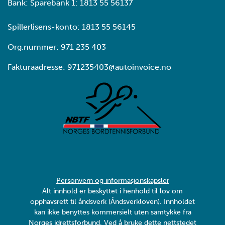
Bank: Sparebank 1: 1813 55 56137
Spillerlisens-konto: 1813 55 56145
Org.nummer: 971 235 403
Fakturaadresse: 971235403@autoinvoice.no
Personvern og informasjonskapsler
Alt innhold er beskyttet i henhold til lov om
opphavsrett til åndsverk (Åndsverkloven). Innholdet
kan ikke benyttes kommersielt uten samtykke fra
Norges idrettsforbund. Ved å bruke dette nettstedet