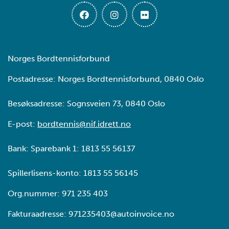
Norges Bordtennisforbund
Postadresse: Norges Bordtennisforbund, 0840 Oslo
Besøksadresse: Sognsveien 73, 0840 Oslo
E-post:
bordtennis@nif.idrett.no
Bank: Sparebank 1: 1813 55 56137
Spillerlisens-konto: 1813 55 56145
Org.nummer: 971 235 403
Fakturaadresse: 971235403@autoinvoice.no