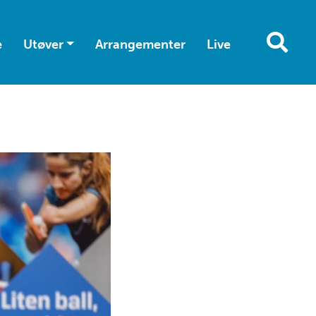
e
Utøver
Arrangementer
Live