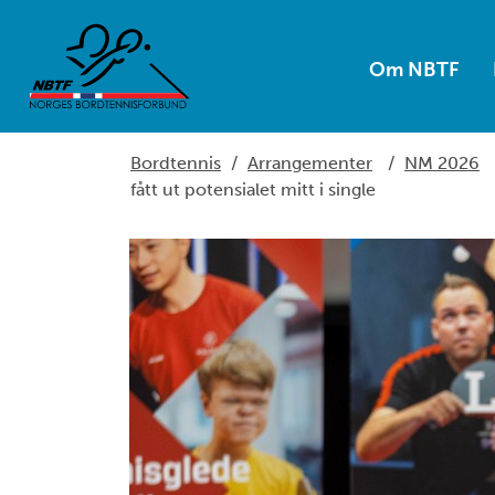
Om NBTF
Bordtennis
/
Arrangementer
/
NM 2026
fått ut potensialet mitt i single