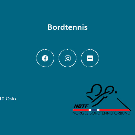
Bordtennis
40 Oslo