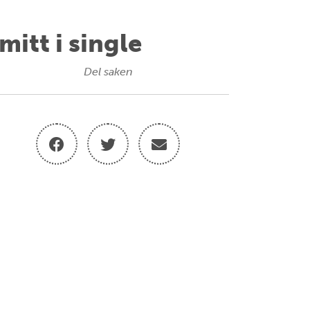
mitt i single
Del saken