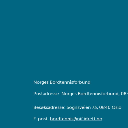
Norges Bordtennisforbund
Postadresse: Norges Bordtennisforbund, 08
Besøksadresse: Sognsveien 73, 0840 Oslo
E-post:
bordtennis@nif.idrett.no