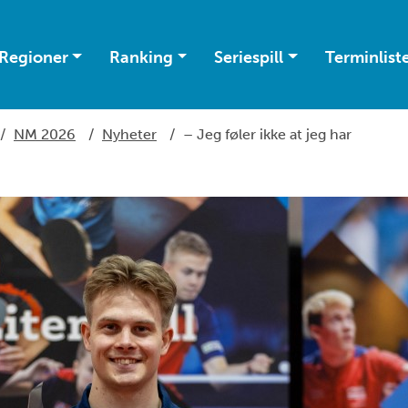
Regioner
Ranking
Seriespill
Terminlist
/
NM 2026
/
Nyheter
/
– Jeg føler ikke at jeg har