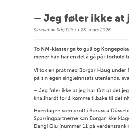
– Jeg føler ikke at 
Skrevet av
Stig Elliot
•
26. mars 2026
To NM-klasser ga to gull og Kongepokal
mener han har en del å gå på i forhold til
Vi tok en prat med Borgar Haug under 
på sin egen singleinnsats utenlands, sva
– Jeg føler ikke at jeg har fått ut det jeg
knallhardt for å komme tilbake til det ni
Hverdagen som proff i Borussia Düsseldo
Sparringpartnerne kan Borgar ikke klag
Dangi Qiu (nummer 11 på verdensranki