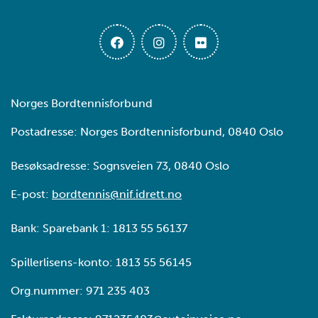
Norges Bordtennisforbund
Postadresse: Norges Bordtennisforbund, 0840 Oslo
Besøksadresse: Sognsveien 73, 0840 Oslo
E-post:
bordtennis@nif.idrett.no
Bank: Sparebank 1: 1813 55 56137
Spillerlisens-konto: 1813 55 56145
Org.nummer: 971 235 403