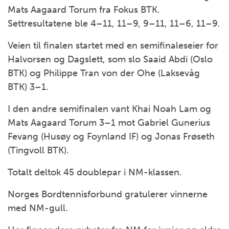
Mats Aagaard Torum
fra Fokus BTK.
Settresultatene ble 4–11, 11–9, 9–11, 11–6, 11–9.
Veien til finalen startet med en semifinaleseier for
Halvorsen og Dagslett, som slo
Saaid Abdi
(Oslo
BTK) og
Philippe Tran von der Ohe
(Laksevåg
BTK) 3–1.
I den andre semifinalen vant Khai Noah Lam og
Mats Aagaard Torum 3–1 mot Gabriel Gunerius
Fevang (Husøy og Foynland IF) og Jonas Frøseth
(Tingvoll BTK).
Totalt deltok 45 doublepar i NM-klassen.
Norges Bordtennisforbund
gratulerer vinnerne
med NM-gull.