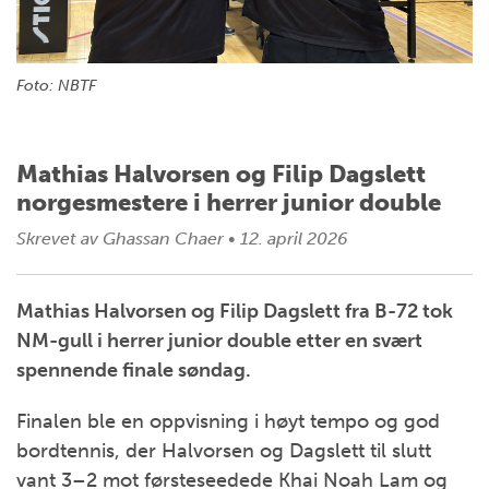
Foto: NBTF
Mathias Halvorsen og Filip Dagslett
norgesmestere i herrer junior double
Skrevet av
Ghassan Chaer
•
12. april 2026
Mathias Halvorsen og Filip Dagslett fra B-72 tok
NM-gull i herrer junior double etter en svært
spennende finale søndag.
Finalen ble en oppvisning i høyt tempo og god
bordtennis, der Halvorsen og Dagslett til slutt
vant 3–2 mot førsteseedede
Khai Noah Lam
og