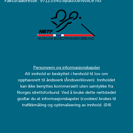
Fakturaadresse: 971235403@autoinvoice.no
Personvern og informasjonskapsler
Alt innhold er beskyttet i henhold til lov om
opphavsrett til åndsverk (Åndsverkloven). Innholdet
kan ikke benyttes kommersielt uten samtykke fra
Norges idrettsforbund. Ved å bruke dette nettstedet
godtar du at informasjonskapsler (cookies) brukes til
trafikkmåling og optimalisering av innhold. (04)