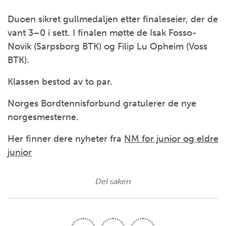
Duoen sikret gullmedaljen etter finaleseier, der de
vant 3–0 i sett. I finalen møtte de Isak Fosso-
Novik (Sarpsborg BTK) og Filip Lu Opheim (Voss
BTK).
Klassen bestod av to par.
Norges Bordtennisforbund gratulerer de nye
norgesmesterne.
Her finner dere nyheter fra
NM for junior og eldre
junior
Del saken