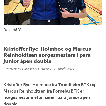
Foto: NBTF
Kristoffer Rye-Holmboe og Marcus
Reinholdtsen norgesmestere i para
junior åpen double
Skrevet av
Ghassan Chaer
•
12. april 2026
Kristoffer Rye-Holmboe fra Trondheim BTK og
Marcus Reinholdtsen fra Fornebu BTK er
norgesmestere etter seier i para junior åpen
double.