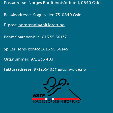
Postadresse: Norges Bordtennisforbund, 0840 Oslo
Besøksadresse: Sognsveien 73, 0840 Oslo
E-post:
bordtennis@nif.idrett.no
Bank: Sparebank 1: 1813 55 56137
Spillerlisens-konto: 1813 55 56145
Org.nummer: 971 235 403
Fakturaadresse: 971235403@autoinvoice.no